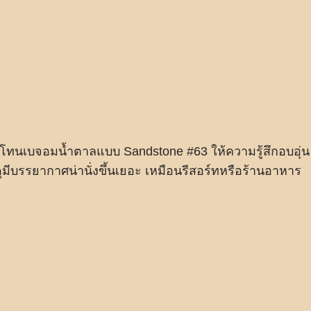
ีมาก โทนเบจอมน้ำตาลแบบ Sandstone #63 ให้ความรู้สึกอบอุ่น
ูมีบรรยากาศน่านั่งขึ้นเยอะ เหมือนรีสอร์ทหรือร้านอาหาร