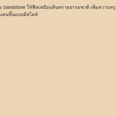
าย Sandstone ให้ฟีลเหมือนหินทรายธรรมชาติ เพิ่มความหรู
ด่นขึ้นแบบมีสไตล์