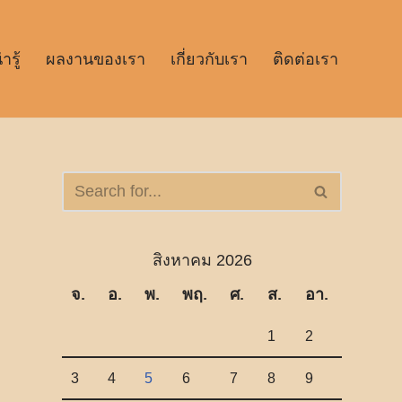
รู้
ผลงานของเรา
เกี่ยวกับเรา
ติดต่อเรา
สิงหาคม 2026
จ.
อ.
พ.
พฤ.
ศ.
ส.
อา.
1
2
3
4
5
6
7
8
9