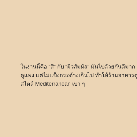
ในงานนี้คือ “สี” กับ “ผิวสัมผัส” มันไปด้วยกันด
ดูแพง แต่ไม่แข็งกระด้างเกินไป ทำให้ร้านอาหารด
สไตล์ Mediterranean เบา ๆ