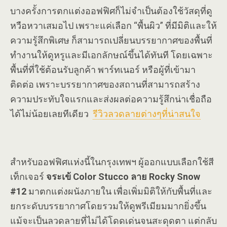
บางครั้งการตกแต่งออฟฟิศก็ไม่จำเป็นต้องใช้วัสดุที่ดู
หวือหวาเสมอไป เพราะแค่เลือก “พื้นผิว” ที่มีมิติและให้
ความรู้สึกพิเศษ ก็สามารถเปลี่ยนบรรยากาศของพื้นที่
ทำงานให้ดูหรูและมีเอกลักษณ์ขึ้นได้ทันที โดยเฉพาะ
พื้นที่ที่ใช้ต้อนรับลูกค้า พาร์ทเนอร์ หรือผู้ที่เข้ามา
ติดต่อ เพราะบรรยากาศของสถานที่สามารถสร้าง
ความประทับใจแรกและส่งผลต่อความรู้สึกน่าเชื่อถือ
ได้ไม่น้อยเลยทีเดียว
รีวิวลวดลายต่างๆที่น่าสนใจ
สำหรับออฟฟิศแห่งนี้ในกรุงเทพฯ ผู้ออกแบบเลือกใช้สี
เท็กเจอร์
จระเข้ Color Stucco ลาย Rocky Snow
#12
มาตกแต่งผนังภายใน เพื่อเพิ่มมิติให้กับพื้นที่และ
ยกระดับบรรยากาศโดยรวมให้ดูพรีเมียมมากยิ่งขึ้น
แม้จะเป็นลวดลายที่ไม่ได้โดดเด่นจนสะดุดตา แต่กลับ