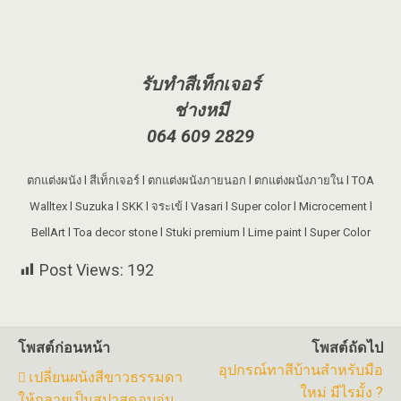
รับทำสีเท็กเจอร์
ช่างหมี
064 609 2829
ตกแต่งผนัง l สีเท็กเจอร์ l ตกแต่งผนังภายนอก l ตกแต่งผนังภายใน l TOA
Walltex l Suzuka l SKK l จระเข้ l Vasari l Super color l Microcement l
BellArt l Toa decor stone l Stuki premium l Lime paint l Super Color
Post Views:
192
โพสต์ก่อนหน้า
โพสต์ถัดไป
อุปกรณ์ทาสีบ้านสำหรับมือ
เปลี่ยนผนังสีขาวธรรมดา
ใหม่ มีไรมั้ง ?
ให้กลายเป็นสปาสุดอบอุ่น