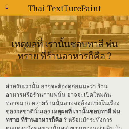
Thai TextTurePaint
เหตุผลที่ เรานั้นชอบทาสี พ่น
ทราย ที่ร้านอาหารก็คือ ?
สำหรับเรานั้น อาจจะต้องดูก่อนนะว่า ร้าน
อาหารหรือร้านกาแฟนั้น อาจจะเปิดใหม่กัน
หลายมาก หลายร้านนั้นอาจจะต้องแข่งในเรื่อง
ชองรสชาตินั้นเอง
เหตุผลที่ เรานั้นชอบทาสี พ่น
ทราย ที่ร้านอาหารก็คือ ?
หรือแม้กระทั่งการ
ตกแต่งผนังของเรานั้นดูสวยงามมากกว่าเดิม ถ้า