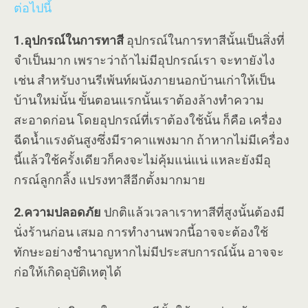
ต่อไปนี้
1.อุปกรณ์ในการทาสี
อุปกรณ์ในการทาสีนั้นเป็นสิ่งที่
จำเป็นมาก เพราะว่าถ้าไม่มีอุปกรณ์เรา จะทายังไง
เช่น สำหรับงานรีเพ้นท์ผนังภายนอกบ้านเก่าให้เป็น
บ้านใหม่นั้น ขั้นตอนแรกนั้นเราต้องล้างทำความ
สะอาดก่อน โดยอุปกรณ์ที่เราต้องใช้นั้น ก็คือ เครื่อง
ฉีดน้ำแรงดันสูงซึ่งมีราคาแพงมาก ถ้าหากไม่มีเครื่อง
นี้แล้วใช้ครั้งเดียวก็คงจะไม่คุ้มแน่แน่ แหละยังมีอุ
กรณ์ลูกกลิ้ง แปรงทาสีอีกตั้งมากมาย
2.ความปลอดภัย
ปกติแล้วเวลาเราทาสีที่สูงนั้นต้องมี
นั่งร้านก่อน เสมอ การทำงานพวกนี้อาจจะต้องใช้
ทักษะอย่างชำนาญหากไม่มีประสบการณ์นั้น อาจจะ
ก่อให้เกิดอุบัติเหตุได้