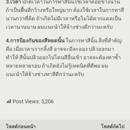
3.เวลา
ปกติเวลาในการทาสีนั้นใช้เวลาค่อยข้างนาน
ถ้าเป็นพื้นที่กว้างหรือใหญ่มาก ต้องใช้เวลาในการทาสี
นานกว่าที่คิด ถ้าเกิดไม่มีเวลาหรือไมได้ตากแดดเป็น
เวลานานนาน ผมแนะนำให้จ้างช่างดีกว่านะครับ
4.การป้องกันของสีหยดนั้น
ในการทาสีนั้น สิ่งที่สำคัญ
คือ เมื่อเวลาเรากลิ้งสี อาจจะมีละออง ปลิวออกมา
ทำให้ สีนั้นปลิวออกไปโดนสีอื่นเข้า อาจจะต้องทาซ้ำ
หลายหลายรอบ ถ้าเกิดยังไม่รู้เทคนิคที่ดีพอ ผม
แนะนำให้จ้างช่างทาสีดีกว่านะครับ
Post Views:
5,206
โพสต์ก่อนหน้า
โพสต์ถัดไป