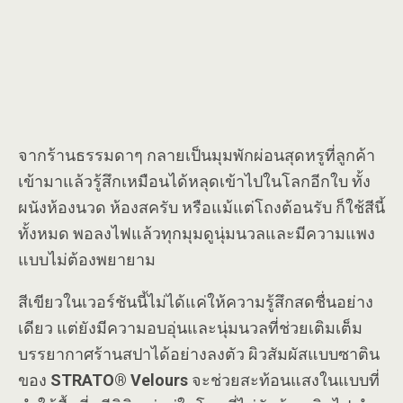
จากร้านธรรมดาๆ กลายเป็นมุมพักผ่อนสุดหรูที่ลูกค้า
เข้ามาแล้วรู้สึกเหมือนได้หลุดเข้าไปในโลกอีกใบ ทั้ง
ผนังห้องนวด ห้องสครับ หรือแม้แต่โถงต้อนรับ ก็ใช้สีนี้
ทั้งหมด พอลงไฟแล้วทุกมุมดูนุ่มนวลและมีความแพง
แบบไม่ต้องพยายาม
สีเขียวในเวอร์ชันนี้ไม่ได้แค่ให้ความรู้สึกสดชื่นอย่าง
เดียว แต่ยังมีความอบอุ่นและนุ่มนวลที่ช่วยเติมเต็ม
บรรยากาศร้านสปาได้อย่างลงตัว ผิวสัมผัสแบบซาติน
ของ
STRATO® Velours
จะช่วยสะท้อนแสงในแบบที่