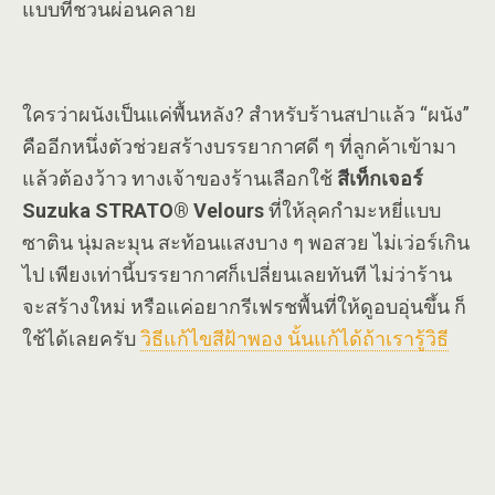
แบบที่ชวนผ่อนคลาย
ใครว่าผนังเป็นแค่พื้นหลัง? สำหรับร้านสปาแล้ว “ผนัง”
คืออีกหนึ่งตัวช่วยสร้างบรรยากาศดี ๆ ที่ลูกค้าเข้ามา
แล้วต้องว้าว ทางเจ้าของร้านเลือกใช้
สีเท็กเจอร์
Suzuka STRATO® Velours
ที่ให้ลุคกำมะหยี่แบบ
ซาติน นุ่มละมุน สะท้อนแสงบาง ๆ พอสวย ไม่เว่อร์เกิน
ไป เพียงเท่านี้บรรยากาศก็เปลี่ยนเลยทันที ไม่ว่าร้าน
จะสร้างใหม่ หรือแค่อยากรีเฟรชพื้นที่ให้ดูอบอุ่นขึ้น ก็
ใช้ได้เลยครับ
วิธีแก้ไขสีฝ้าพอง นั้นแก้ได้ถ้าเรารู้วิธี