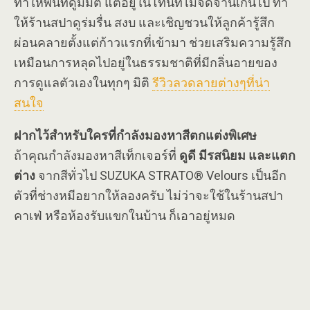
ทำให้พื้นที่ดูมีมิติ แต่อยู่ในโทนที่ไม่จัดจ้านเกินไป ทำ
ให้ร้านสปาดูร่มรื่น สงบ และเชิญชวนให้ลูกค้ารู้สึก
ผ่อนคลายตั้งแต่ก้าวแรกที่เข้ามา ช่วยเสริมความรู้สึก
เหมือนการหลุดไปอยู่ในธรรมชาติที่มีกลิ่นอายของ
การดูแลตัวเองในทุกๆ มิติ
รีวิวลวดลายต่างๆที่น่า
สนใจ
ฝากไว้สำหรับใครที่กำลังมองหาสีตกแต่งพิเศษ
ถ้าคุณกำลังมองหาสีเท็กเจอร์ที่
ดูดี มีรสนิยม และแตก
ต่าง
จากสีทั่วไป SUZUKA STRATO® Velours เป็นอีก
ตัวที่ช่างหมีอยากให้ลองครับ ไม่ว่าจะใช้ในร้านสปา
คาเฟ่ หรือห้องรับแขกในบ้าน ก็เอาอยู่หมด