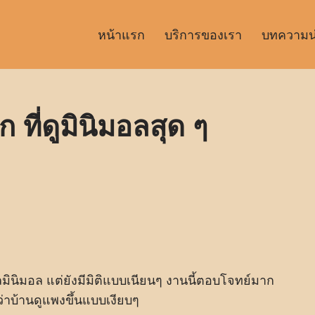
หน้าแรก
บริการของเรา
บทความน่า
 ที่ดูมินิมอลสุด ๆ
ีลมินิมอล แต่ยังมีมิติแบบเนียนๆ งานนี้ตอบโจทย์มาก
กว่าบ้านดูแพงขึ้นแบบเงียบๆ