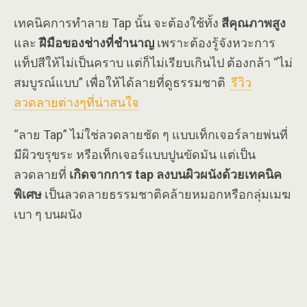
เทคนิคการทำลาย Tap นั้น จะต้องใช้ทั้ง
สีคุณภาพสูง
และ
ฝีมือของช่างที่ชำนาญ
เพราะต้องรู้จังหวะการ
แท็ปสีให้ไม่เป็นคราบ แต่ก็ไม่เรียบเกินไป ต้องกล้า “ไม่
สมบูรณ์แบบ” เพื่อให้ได้ลายที่ดูธรรมชาติ
รีวิว
ลวดลายต่างๆที่น่าสนใจ
“ลาย Tap” ไม่ใช่ลวดลายชัด ๆ แบบเท็กเจอร์ลายพ่นที่
มีผิวขรุขระ หรือเท็กเจอร์แบบปูนขัดมัน แต่เป็น
ลวดลายที่
เกิดจากการ tap ลงบนผิวผนังด้วยเทคนิค
พิเศษ
เป็นลวดลายธรรมชาติคล้ายหมอกหรือกลุ่มเมฆ
เบา ๆ บนผนัง