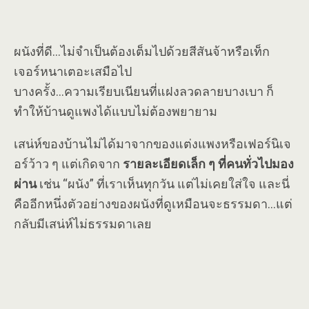
ผนังที่ดี…ไม่จำเป็นต้องเต็มไปด้วยสีสันจ้าหรือเท็ก
เจอร์หนาเตอะเสมือไป
บางครั้ง…ความเรียบเนียนที่แฝงลวดลายบางเบา ก็
ทำให้บ้านดูแพงได้แบบไม่ต้องพยายาม
เสน่ห์ของบ้านไม่ได้มาจากของแต่งแพงหรือเฟอร์นิเจ
อร์ว้าว ๆ แต่เกิดจาก
รายละเอียดเล็ก ๆ ที่คนทั่วไปมอง
ผ่าน
เช่น “ผนัง” ที่เราเห็นทุกวัน แต่ไม่เคยใส่ใจ และนี่
คืออีกหนึ่งตัวอย่างของผนังที่ดูเหมือนจะธรรมดา…แต่
กลับมีเสน่ห์ไม่ธรรมดาเลย