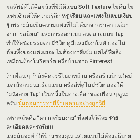
ผลลัพธ์ที่ได้คือผนังที่มีมิติแบบ
Soft Texture
ไม่ดิบ ไม่
แฟนซี แต่ให้ความรู้สึก
หรู เรียบ และแพงในแบบเงียบ
ๆ
เพราะมันเป็นความแพงที่ไม่ได้มาจากราคา แต่มา
จาก “รสนิยม” และการออกแบบ ลวดลายแบบ Tap
ทำให้ผนังธรรมดา มีชีวิต ดูมีแสงมีเงาในตัวเอง ไม่
ต้องพึ่งของแต่งเยอะ ไม่ต้องทาสีเข้ม แต่ได้ฟีลลิ่ง
เหมือนห้องในรีสอร์ต หรือบ้านจาก Pinterest
ถ้าเพื่อน ๆ กำลังคิดจะรีโนเวทบ้าน หรือสร้างบ้านใหม่
แต่เบื่อกับผนังเรียบแบน หรือสีที่ดูไม่มีชีวิต ลองให้
“ผนังลาย Tap” เป็นหนึ่งในทางเลือกของเพือ่น ๆ ดูนะ
ครับ
ขั้นตอนการทาสีฝ้าเพดานอย่างถูกวิธี
เพราะมันคือ “ความเรียบง่าย” ที่แฝงไว้ด้วย
ราย
ละเอียดและรสนิยม
และมันจะทำให้บ้านของคุณ…สวยแบบไม่ต้องอธิบาย