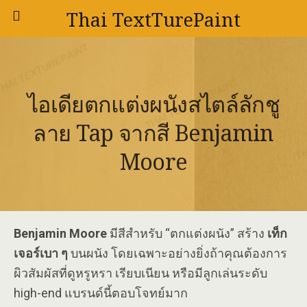
Thai TextTurePaint
ไอเดียตกแต่งผนังสไตล์ลักชู
ลาย Tap จากสี Benjamin
Moore
Benjamin Moore
มีสีสำหรับ “ตกแต่งผนัง” สร้าง
เท็ก
เจอร์เบา ๆ
บนผนัง โดยเฉพาะอย่างยิ่งถ้าคุณต้องการ
ผิวสัมผัสที่ดูหรูหรา เรียบเนียน หรือมีลูกเล่นระดับ
high-end แบรนด์นี้ตอบโจทย์มาก