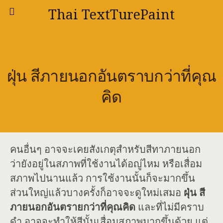
Thai TextTurePaint
ฝุ่น สีภายนอกอันตราบกว่าที่คุณ
คิด
คนอื่นๆ อาจจะเคยสังเกตุสำหรับสีทาภายนอก
ว่ายังอยู่ในสภาพที่ใช้งานได้อญู่ไหม หรือเสื่อม
สภาพไปนานแล้ว การใช้งานนั้นก็จะมากขึ้น
ส่วนใหญ่แล้วบางครั้งก็อาจจะดูใหม่เสมอ
ฝุ่น สี
ภายนอกอันตรายกว่าที่คุณคิด
และที่ไม่มีคราบ
ดำ อาจจะทำให้สีนั้นเสื่อมสภาพมากขึ้นด้วย แต่