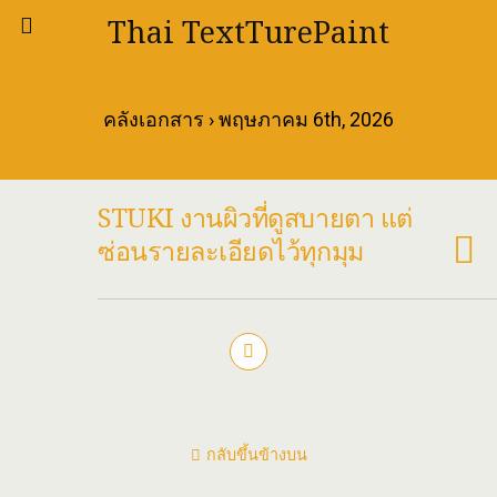
Thai TextTurePaint
คลังเอกสาร › พฤษภาคม 6th, 2026
STUKI งานผิวที่ดูสบายตา แต่
ซ่อนรายละเอียดไว้ทุกมุม
กลับขึ้นข้างบน