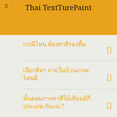
Thai TextTurePaint
กรณีไหน ต้องทาสีรองพื้น
เลือกสีทา ภายในบ้านเกรด
ไหนดี
ขั้นตอนการทาสีไม้เทียมมีกี่
ประเภท กันแน่ ?