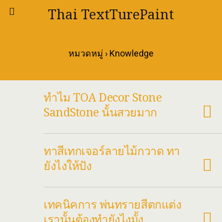
Thai TextTurePaint
หมวดหมู่ ›
Knowledge
ทำไม TOA Decor Stone
SandStone นั้นสวยมาก
ทาสีเทกเจอร์ลายไม้กวาด ทา
ยังไงให้ปัง
เทคนิคการ พ่นทรายสีตกแต่ง
เรานั้นต้องทำยังไงมั้ง