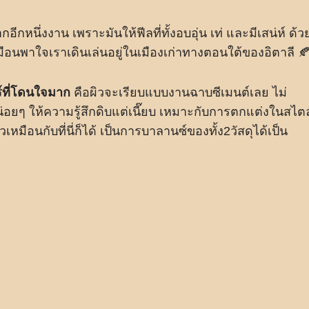
หนึ่งงาน เพราะมันให้ฟีลที่ทั้งอบอุ่น เท่ และมีเสน่ห์ ด้ว
ือนพาใจเราเดินเล่นอยู่ในเมืองเก่าทางตอนใต้ของอิตาลี 
อร์ที่โดนใจมาก
คือผิวจะเรียบแบบงานฉาบซีเมนต์เลย ไม่
น่อยๆ ให้ความรู้สึกดิบแต่เนี๊ยบ เหมาะกับการตกแต่งในสไตล
เหมือนกับที่นี่ก็ได้ เป็นการบาลานซ์ของทั้ง2วัสดุได้เป็น