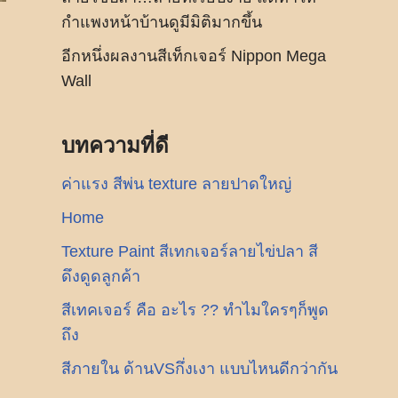
กำแพงหน้าบ้านดูมีมิติมากขึ้น
อีกหนึ่งผลงานสีเท็กเจอร์ Nippon Mega
Wall
บทความที่ดี
ค่าแรง สีพ่น texture ลายปาดใหญ่
Home
Texture Paint สีเทกเจอร์ลายไข่ปลา สี
ดึงดูดลูกค้า
สีเทคเจอร์ คือ อะไร ?? ทำไมใครๆก็พูด
ถึง
สีภายใน ด้านVSกึ่งเงา แบบไหนดีกว่ากัน