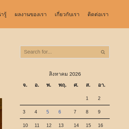
รู้
ผลงานของเรา
เกี่ยวกับเรา
ติดต่อเรา
สิงหาคม 2026
จ.
อ.
พ.
พฤ.
ศ.
ส.
อา.
1
2
3
4
5
6
7
8
9
10
11
12
13
14
15
16