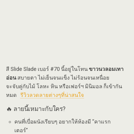
สี Slide Slade เบอร์ #70 นี้อยู่ในโทน
ขาวนวลอมเทา
อ่อน
สบายตา ไม่เย็นจนแข็ง ไม่ร้อนจนเหนื่อย
จะจับคู่กับไม้ โลหะ หิน หรือเฟอร์ฯ มินิมอล ก็เข้ากัน
หมด
รีวิวลวดลายต่างๆที่น่าสนใจ
🔥 ลายนี้เหมาะกับใคร?
คนที่เบื่อผนังเรียบๆ อยากให้ห้องมี “คาแรก
เตอร์”