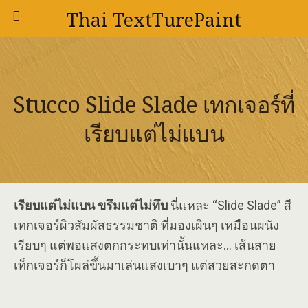
Thai TextTurePaint
Stucco Slide Slade เทกเจอร์ที่
เรียบแต่ไม่แบน
เรียบแต่ไม่แบน ขรึมแต่ไม่ทึบ
นี่แหละ “Slide Slade” สี
เทกเจอร์ผิวสัมผัสธรรมชาติ ที่มองเผินๆ เหมือนผนัง
เรียบๆ แต่พอแสงตกกระทบเท่านั้นแหละ… เส้นสาย
เท็กเจอร์ก็โผล่ขึ้นมาเล่นแสงเบาๆ แต่สวยสะกดตา