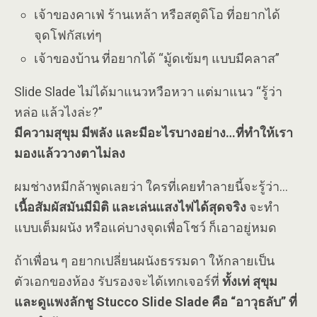
เจ้าของคาเฟ่ ร้านเหล้า หรือสตูดิโอ ที่อยากได้
จุดโฟกัสเท่ๆ
เจ้าของบ้าน ที่อยากได้ “มู้ดเข้มๆ แบบมีคลาส”
Slide Slade ไม่ได้มาแนวหวือหวา แต่มาแนว “รู้ว่า
หล่อ แล้วไงล่ะ?”
มีความสุขุม มีพลัง และมีอะไรบางอย่าง…ที่ทำให้เรา
มองแล้ววางตาไม่ลง
ผมช่างหมีกล้าพูดเลยว่า ใครที่เคยทำลายนี้จะรู้ว่า…
เนื้อสัมผัสมันมีมิติ และเล่นแสงไฟได้สุดจริง
จะทำ
แบบเต็มผนัง หรือแค่บางจุดเพื่อโชว์ ก็เอาอยู่หมด
ถ้าเพื่อน ๆ อยากเปลี่ยนผนังธรรมดา ให้กลายเป็น
ตัวเอกของห้อง รับรองจะได้เทกเจอร์ที่
ทั้งเท่ สุขุม
และดูแพงลักชู Stucco Slide Slade คือ “อาวุธลับ” ที่