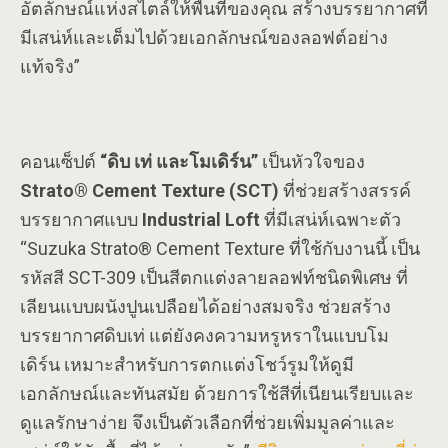
อัตลักษณ์แห่งสไตล์ให้พื้นที่ของคุณ สร้างบรรยากาศที่
มีเสน่ห์และเต็มไปด้วยเอกลักษณ์ของลอฟต์อย่าง
แท้จริง”
คอนเซ็ปต์
“ดิบ เท่ และโมเดิร์น”
เป็นหัวใจของ
Strato® Cement Texture (SCT)
ที่ช่วยสร้างสรรค์
บรรยากาศแบบ
Industrial Loft
ที่มีเสน่ห์เฉพาะตัว
“Suzuka Strato® Cement Texture ที่ใช้กับงานนี้ เป็น
รหัสสี SCT-309 เป็นสีตกแต่งลายลอฟท์ชนิดพิเศษ ที่
เลียนแบบผนังปูนเปลือยได้อย่างสมจริง ช่วยสร้าง
บรรยากาศดิบเท่ แต่ยังคงความหรูหราในแบบโม
เดิร์น เหมาะสำหรับการตกแต่งโชว์รูมให้ดูมี
เอกลักษณ์และทันสมัย ด้วยการใช้สีที่เนียนเรียบและ
ดูแลรักษาง่าย จึงเป็นตัวเลือกที่ช่วยเพิ่มมูลค่าและ