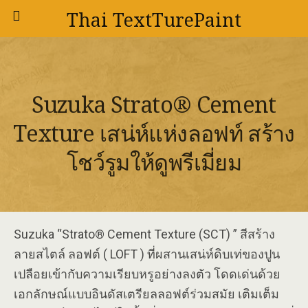
Thai TextTurePaint
Suzuka Strato® Cement
Texture เสน่ห์แห่งลอฟท์ สร้าง
โชว์รูมให้ดูพรีเมี่ยม
Suzuka “Strato® Cement Texture (SCT) ” สีสร้าง
ลายสไตล์ ลอฟต์ ( LOFT ) ที่ผสานเสน่ห์ดิบเท่ของปูน
เปลือยเข้ากับความเรียบหรูอย่างลงตัว โดดเด่นด้วย
เอกลักษณ์แบบอินดัสเตรียลลอฟต์ร่วมสมัย เติมเต็ม