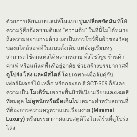
ด้วยการเลียนแบบเสน่ห์ในแบบ
ปูนเปลือยขัดมัน
ที่ให้
ความรู้สึกถึงความดิบเท่ “ความดิบ” ในที่นี้ไม่ได้หมาย
ถึงความหยาบกระด้าง แต่เป็นการโชว์พื้นผิวของวัสดุ
ของสไตล์ลอฟท์ในแบบดั้งเดิม แต่ยังดูเรียบหรู
สามารถใช้ตกแต่งได้หลากหลาย ทั้งโชว์รูม ร้านค้า
คาเฟ่ หรือแม้แต่พื้นที่อยู่อาศัย ช่วยสร้างบรรยากาศที่
ดูโปร่ง โล่ง และมีสไตล์
โดยเฉพาะเมื่อจับคู่กับ
เฟอร์นิเจอร์ไม้ เหล็ก หรือกระจก สี SCT-309 ก็ยังคง
ความเป็น
โมเดิร์น
เพราะพื้นผิวที่เนียนเรียบและเฉดสี
ที่สมดุล
ไม่ดูหนักหรือมืดเกินไป
เหมาะสำหรับสถานที่
ที่ต้องการความหรูหราแบบเรียบง่าย
(Minimal
Luxury)
หรือบรรยากาศแบบสตูดิโอโมเดิร์นที่ดูโปร่ง
โล่ง