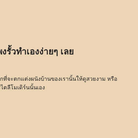
งรั้วทำเองง่ายๆ เลย
ที่จะตกแต่งผนังบ้านของเรานั้นให้ดูสวยงาม หรือ
ตลืโมเดิร์นนั้นเอง