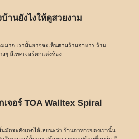
งบ้านยังไงให้ดูสวยงาม
งามมาก เรานั้นอาจจะเห็นตามร้านอาหาร ร้าน
างๆ สีเทคเจอร์ตกแต่งห้อง
ทกเจอร์ TOA Walltex Spiral
านั้นมักจะสังเกตได้เลยนะว่า ร้านอาหารของเรานั้น
็นสีเทกเจอร์นั้นเอง สร้างบรรยากาศบ้านที่อบอุ่น สี