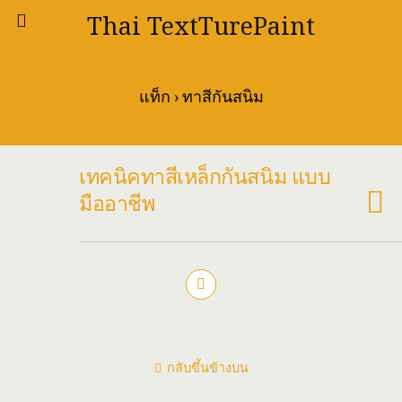
Thai TextTurePaint
แท็ก › ทาสีกันสนิม
เทคนิคทาสีเหล็กกันสนิม แบบ
มืออาชีพ
กลับขึ้นข้างบน