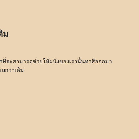
ดิม
มากที่จะสามารถช่วยให้ผนังของเรานั้นทาสีออกมา
ยบกว่าเดิม