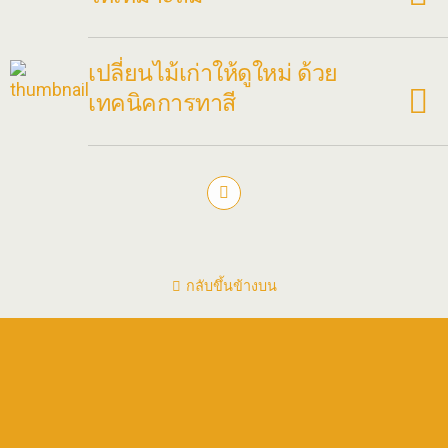
เปลี่ยนไม้เก่าให้ดูใหม่ ด้วย
เทคนิคการทาสี
กลับขึ้นข้างบน