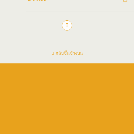
กลับขึ้นข้างบน