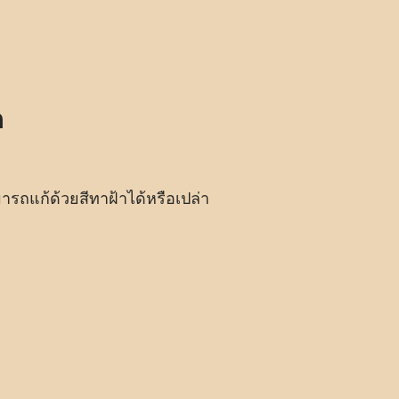
ก
ามารถแก้ด้วยสีทาฝ้าได้หรือเปล่า