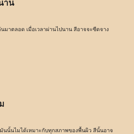
นนาน
ากันมาตลอด เมื่อเวลาผ่านไปนาน สีอาจจะซีดจาง
หม
้ำมันนั้นไมได้เหมาะกับทุกสภาพของพื้นผิว สีนั้นอาจ