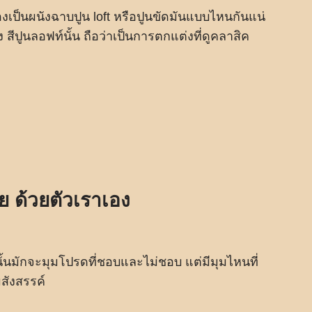
ต้องเป็นผนังฉาบปูน loft หรือปูนขัดมันแบบไหนกันแน่
ง สีปูนลอฟท์นั้น ถือว่าเป็นการตกแต่งที่ดูคลาสิค
ย ด้วยตัวเราเอง
นมักจะมุมโปรดที่ชอบและไม่ชอบ แต่มีมุมไหนที่
สังสรรค์