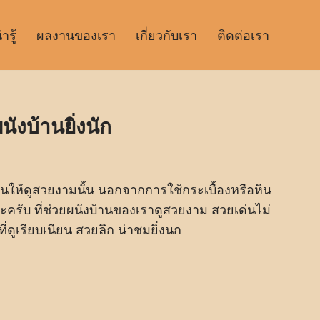
รู้
ผลงานของเรา
เกี่ยวกับเรา
ติดต่อเรา
ังบ้านยิ่งนัก
านให้ดูสวยงามนั้น นอกจากการใช้กระเบื้องหรือหิน
หละครับ ที่ช่วยผนังบ้านของเราดูสวยงาม สวยเด่นไม่
่ดูเรียบเนียน สวยลึก น่าชมยิ่งนก