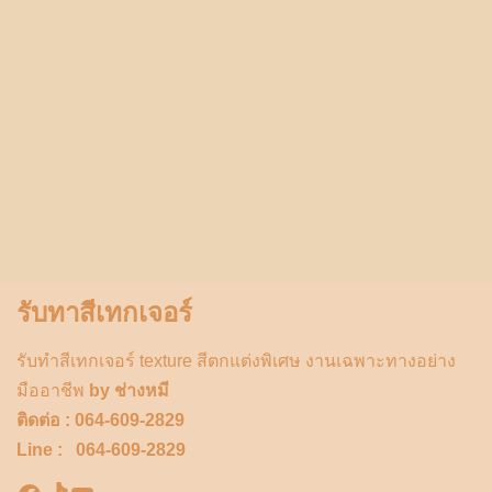
รับทาสีเทกเจอร์
รับทำสีเทกเจอร์ texture สีตกแต่งพิเศษ งานเฉพาะทางอย่าง
มืออาชีพ
by ช่างหมี
ติดต่อ : 064-609-2829
Line : 064-609-2829