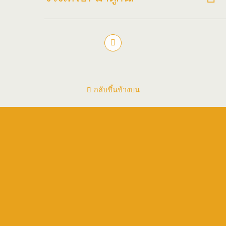
กลับขึ้นข้างบน