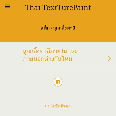
Thai TextTurePaint
แท็ก › ลุกกลิ้งทาสี
ลูกกลิ้งทาสีภายในและ
ภายนอกต่างกันไหม
กลับขึ้นข้างบน