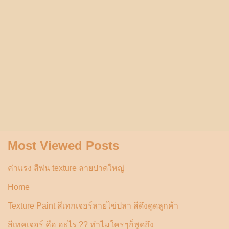
Most Viewed Posts
ค่าแรง สีพ่น texture ลายปาดใหญ่
Home
Texture Paint สีเทกเจอร์ลายไข่ปลา สีดึงดูดลูกค้า
สีเทคเจอร์ คือ อะไร ?? ทำไมใครๆก็พูดถึง