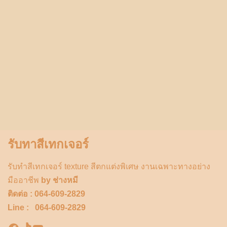
รับทาสีเทกเจอร์
รับทำสีเทกเจอร์ texture สีตกแต่งพิเศษ งานเฉพาะทางอย่าง
มืออาชีพ
by ช่างหมี
ติดต่อ : 064-609-2829
Line : 064-609-2829