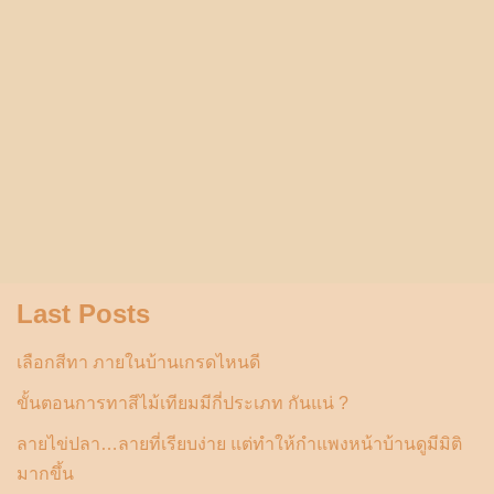
Last Posts
เลือกสีทา ภายในบ้านเกรดไหนดี
ขั้นตอนการทาสีไม้เทียมมีกี่ประเภท กันแน่ ?
ลายไข่ปลา…ลายที่เรียบง่าย แต่ทำให้กำแพงหน้าบ้านดูมีมิติ
มากขึ้น