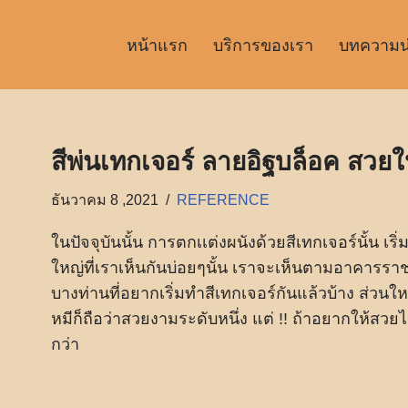
หน้าแรก
บริการของเรา
บทความน่า
สีพ่นเทกเจอร์ ลายอิฐบล็อค สวย
ธันวาคม 8 ,2021
REFERENCE
ในปัจจุบันนั้น การตกเเต่งผนังด้วยสีเทกเจอร์นั้น เ
ใหญ่ที่เราเห็นกันบ่อยๆนั้น เราจะเห็นตามอาคารราชก
บางท่านที่อยากเริ่มทำสีเทกเจอร์กันแล้วบ้าง ส่วนใ
หมีก็ถือว่าสวยงามระดับหนึ่ง แต่ !! ถ้าอยากให้สวยไ
กว่า