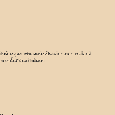
จำเป็นต้องดูสภาพของผนังเป็นหลักก่อน การเลือกสี
งเรานั้นมีฝุ่นแป้งติดมา