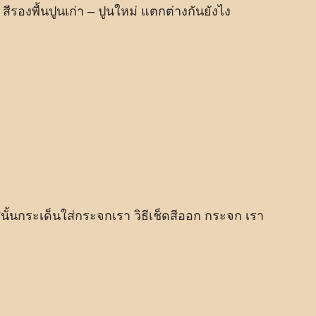
พื้นปูนเก่า – ปูนใหม่ แตกต่างกันยังไง
สีนั้นกระเด็นใส่กระจกเรา วิธีเช็ดสีออก กระจก เรา