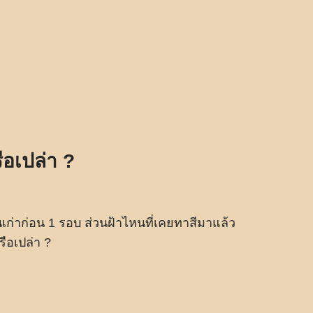
ือเปล่า ?
ูนเก่าก่อน 1 รอบ ส่วนฝ้าไหนที่เคยทาสีมาแล้ว
ือเปล่า ?