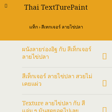
Thai TextTurePaint
แท็ก › สีเทกเจอร์ ลายไข่ปลา
ผนังลายร่องอิฐ กับ สีเท็กเจอร์
ลายไข่ปลา
สีเท็กเจอร์ ลายไข่ปลา สวยไม่
เคยแผ่ว
Texture ลายไข่ปลา กับ สี
แจ่ม ๆ มันสุดยอดไปเลย