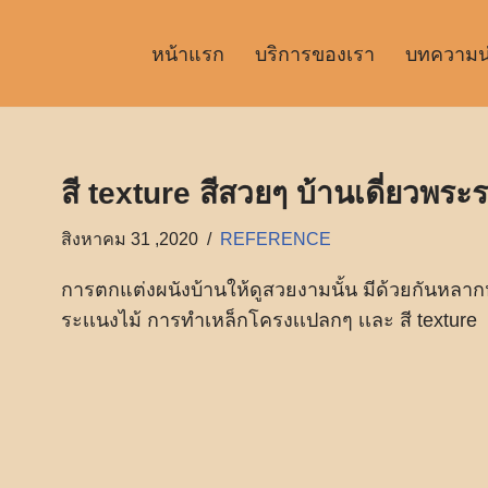
หน้าแรก
บริการของเรา
บทความน่า
สี texture สีสวยๆ บ้านเดี่ยวพระ
สิงหาคม 31 ,2020
REFERENCE
การตกแต่งผนังบ้านให้ดูสวยงามนั้น มีด้วยกันหลา
ระเเนงไม้ การทำเหล็กโครงเเปลกๆ เเละ สี texture