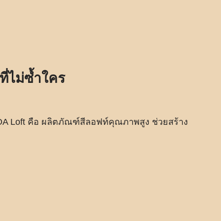
ี่ไม่ซ้ำใคร
A Loft คือ ผลิตภัณฑ์สีลอฟท์คุณภาพสูง ช่วยสร้าง