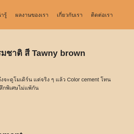
รู้
ผลงานของเรา
เกี่ยวกับเรา
ติดต่อเรา
รมชาติ สี Tawny brown
งจะดูโมเดิร์น แต่จริง ๆ แล้ว Color cement โทน
สึกพิเศษไม่แพ้กัน