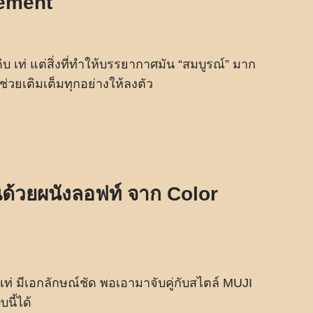
Cement
ิบ เท่ แต่สิ่งที่ทำให้บรรยากาศมัน “สมบูรณ์” มาก
ช่วยเติมเต็มทุกอย่างให้ลงตัว
่นด้วยผนังลอฟท์ จาก Color
 เท่ มีเอกลักษณ์ชัด พอเอามาจับคู่กับสไตล์ MUJI
นี้ได้