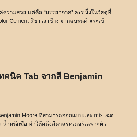
่แค่ความสวย แต่คือ “บรรยากาศ” ละหนึ่งในวัสดุที่
lor Cement สีขาวงาช้าง จากแบรนด์ จระเข้
บเทคนิค Tab จากสี Benjamin
ี Benjamin Moore ที่สามารถออกแบบและ mix เฉด
จากน้ำหนักมือ ทำให้ผนังมีคาแรคเตอร์เฉพาะตัว