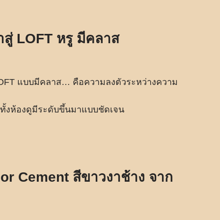
ู่ LOFT หรู มีคลาส
 LOFT แบบมีคลาส… คือความลงตัวระหว่างความ
้ทั้งห้องดูมีระดับขึ้นมาแบบชัดเจน
lor Cement สีขาวงาช้าง จาก