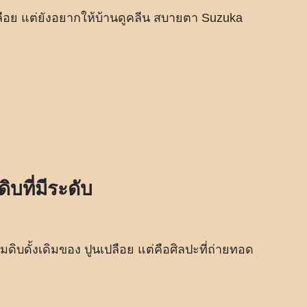
ลือย แต่ยังอยากให้บ้านดูคลีน สบายตา Suzuka
ที่มีระดับ
ามดิบดั้งเดิมของ ปูนเปลือย แต่คือศิลปะที่ถ่ายทอด