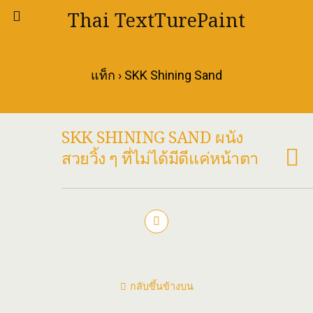
Thai TextTurePaint
แท็ก › SKK Shining Sand
SKK SHINING SAND ผนัง
สวยวิ้ง ๆ ที่ไม่ได้มีดีแค่หน้าตา
กลับขึ้นข้างบน