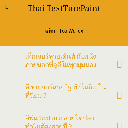
Thai TextTurePaint
แท็ก › Toa Wallex
เท็กเจอร์ลายเด้นท์ กับผนัง
ภายนอกที่ดูดีในทุกมุมมอง
สีเทกเจอร์ลายอิฐ ทำไมถึงเป็น
ที่นิยม ?
สีพ่น texture ลายไข่ปลา
ทำไมต้องลายนี้ ?