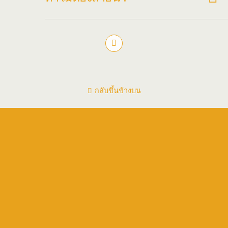
กลับขึ้นข้างบน