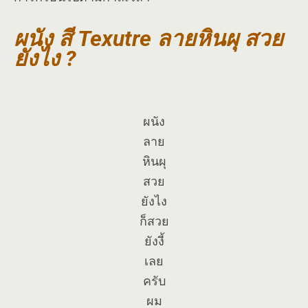
ผนัง สี Texutre ลายหินผุ สวย
ยังไง ?
ผนัง
ลาย
หินผุ
สวย
ยังไง
ก็สวย
ยังงี้
เลย
ครับ
ผม