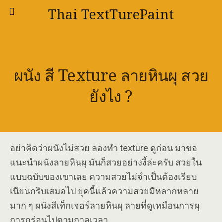
Thai TextTurePaint
ผนัง สี Texture ลายหินผุ สวย
ยังไง ?
อย่าคิดว่าผนังไม่สวย ลองทำ texture ดูก่อน มาขอ
แนะนำผนังลายหินผุ มันก็สวยอย่างงี้ล่ะครับ สวยใน
แบบฉบับของเขาเลย ความสวยไม่จำเป็นต้องเรียบ
เนียนกริบเสมอไป ยุคนี้แล้วความสวยมีหลากหลาย
มาก ๆ ผนังสีเท็กเจอร์ลายหินผุ ลายที่ดูเหมือนการผุ
การกร่อนไปตามกาลเวลา