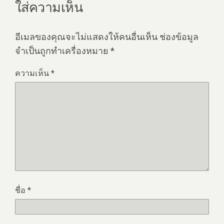
ใส่ความเห็น
อีเมลของคุณจะไม่แสดงให้คนอื่นเห็น
ช่องข้อมูล
จำเป็นถูกทำเครื่องหมาย
*
ความเห็น
*
ชื่อ
*