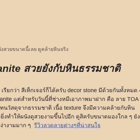
ังสวยขนาดนี้เลย ดูคล้ายหินจริง
nite สวยยังกับหินธรรมชาติ
ียกว่า สีเท็กเจอร์ก็ได้ครับ decor stone มีด้วยกันทั้งหมด 
nite แต่สำหรับวันนี้ที่ช่างหมีเอาภาพมาฝาก คือ ลาย TOA
แทนวัสดุจากธรรมชาติ เนื้อ texture จึงมีความคล้ายกับหิน
ยิ่งทำให้ผนังดูสวยงามขึ้นไปอีก ดูสิครับขนาดมองใกล ๆ ยัง
มสง่างามมาก ๆ
รีวิวลวดลายต่างๆที่น่าสนใจ