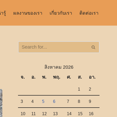
รู้
ผลงานของเรา
เกี่ยวกับเรา
ติดต่อเรา
สิงหาคม 2026
จ.
อ.
พ.
พฤ.
ศ.
ส.
อา.
1
2
3
4
5
6
7
8
9
10
11
12
13
14
15
16