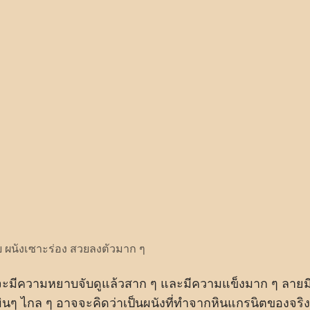
ับ ผนังเซาะร่อง สวยลงตัวมาก ๆ
จะมีความหยาบจับดูแล้วสาก ๆ และมีความแข็งมาก ๆ ลายม
ผินๆ ไกล ๆ อาจจะคิดว่าเป็นผนังที่ทำจากหินแกรนิตของจริง