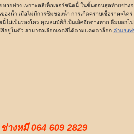
บายหายห่วง เพราะตสีเท็กเจอร์ชนิดนี้ ในขั้นตอนสุดท้ายช่าง
ของน้ำ เมื่อไม่มีการซึมของน้ำ การเกิดคราบเชื้อราตะไคร่
ี้ไม่เป็นรองใคร คุณสมบัติก็เป็นเลิศอีกต่างหาก ลืมบอกไป
ที่มีสีอยู่ในตัว สามารถเลือกเฉดสีได้ตามแคตตาล็อก
ค่าแรงพ่
ช่างหมี 064 609 2829