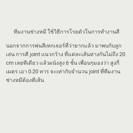
ทีมงานช่างหมี ใช้วิธีการโรยตัวในการทำงานสี
นอกจากการพ่นสีเทกเจอร์ที่ว่ายากแล้ว มาพบกับลูก
เล่น การตี joint เเนวกว้าง ที่แต่ละเส้นห่างกันไม่ถึง 20
cm เลยทีเดียว เเล้วผนังสูง 6 ชั้น เพื่อนๆมองว่า สูงกี่
เมตร เอา 0.20 หาร จะเท่ากับจำนวน joint ที่ทีมงาน
ช่างหมีต้องตีเส้น