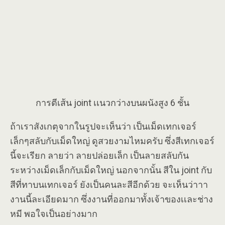
การตีเส้น joint เเนวกว่างบนผนังสูง 6 ชั้น
ถ้าเราสังเกตุจากในรูปจะเห็นว่า เป็นเม็ดเทกเจอร์
เล็กๆสลับกับเม็ดใหญ่ ดูสวยงามไหมครับ ซึ่งสีเทกเจอร์
นี้จะเรียก ลายว่า ลายปล่อยเล็ก เป็นลายสลับกัน
ระหว่างเม็ดเล็กกับเม็ดใหญ่ นอกจากนั้น สีใน joint กับ
สีที่ทาบนเทกเจอร์ ยังเป็นคนละสีอีกด้วย จะเห็นว่าาา
งานนี้ละเอียดมาก ซึ่งงานที่ออกมาทั้งเจ้าของเเละช่าง
หมี พอใจเป็นอย่างมาก