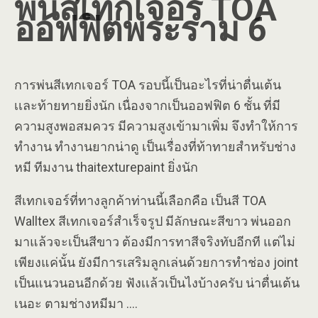
พ่นสีเทกเจอร์ TOA
ออฟฟิตพระราม 6
การพ่นสีเทกเจอร์ TOA รอบนี้เป็นอะไรที่น่าตื่นเต้น
เเละท้ายทายยิ่งนัก เนื่องจากเป็นออฟฟิต 6 ชั้น ที่มี
ความสูงพอสมควร มีความสูงเข้ามาเพิ่ม จึงทำให้การ
ทำงาน ทำงานยากน่าดู เป็นเรื่องที่ท้าทายสำหรับช่าง
หมี ทีมงาน thaitexturepaint ยิ่งนัก
สีเทกเจอร์ที่ทางลูกค้าท่านนี้เลือกคือ เป็นสี TOA
Walltex สีเทกเจอร์สำเร็จรูป มีลักษณะสีขาว พ่นออก
มาแล้วจะเป็นสีขาว ต้องมีการทาสีจริงทับอีกที แต่ไม่
เพียงแค่นั้น ยังมีการเสริมลูกเล่นด้วยการทำช่อง joint
เป็นแนวนอนอีกด้วย ฟังเเล้วเป็นไงบ้างครับ น่าตื่นเต้น
เนอะ ตามช่างหมีมา ….