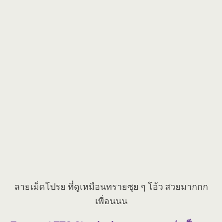
ลายเม็ดโปรย ที่ดูเหมือนทรายซุย ๆ โอ้ว สวยมากกก
เพื่อนนน