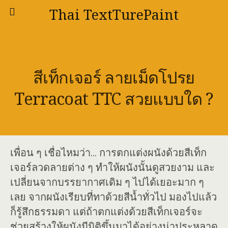
Thai TextTurePaint
สีเท็กเจอร์ ลายเม็ดโปรย
Terracoat TTC สวยแบบใด ?
เพื่อน ๆ เชื่อไหมว่า… การตกแต่งผนังด้วยสีเท็ก
เจอร์ลวดลายต่าง ๆ ทำให้ผนังนั้นดูสวยงาม และ
เปลี่ยนจากบรรยากาศเดิม ๆ ไปได้เยอะมาก ๆ
เลย จากผนังเรียบที่ทาด้วยสีน้ำทั่วไป มองไปแล้ว
ก็รู้สึกธรรมดา แต่ถ้าตกแต่งด้วยสีเท็กเจอร์จะ
ช่วยสร้างให้ผนังมีมิติขึ้นมาได้อย่างน่าประหลาด