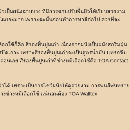
้นผิวเป็นผนังฉาบบาง ที่มีการฉาบปรับพื้นผิวให้เรียบสวยงาม
ดจึงเยอะมาก เพราะฉะนั้นก่อนทำการทาสีต่อไป ควรที่จะ
ือกใช้ก็คือ สีรองพื้นปูนเก่า เนื่องจากผนังเป็นผนังสกริมฝุ่น
ึดเกาะ เพราะสีรองพื้นปูนเก่าจะเป็นสูตรน้ำมัน เเทรกซึม
ล่อนเลย สีรองพื้นปูนเก่าที่ช่างหมีเลือกใช้คือ TOA Contact
ก็ว่าได้ เพราะเป็นการโชว์ผนังให้ดูสวยงาม การพ่นสีพ่นทราย
งช่างหมีเลือกใช้ เเน่นอนต้อง TOA Walltex