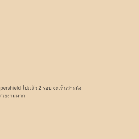
ershield ไปเเล้ว 2 รอบ จะเห็นว่าผนัง
สวยงามมาก