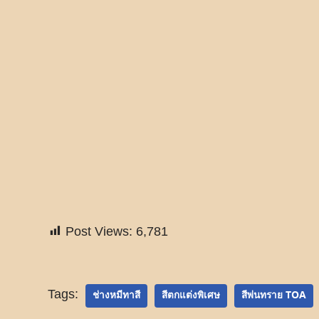
Post Views:
6,781
Tags:
ช่างหมีทาสี
สีตกแต่งพิเศษ
สีพ่นทราย TOA