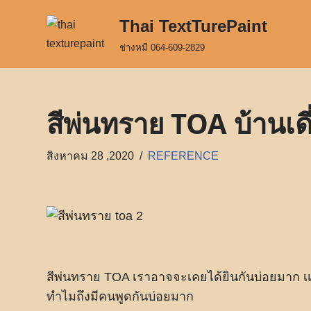
Thai TextTurePaint
Skip
ช่างหมี 064-609-2829
to
content
สีพ่นทราย TOA บ้านเ
สิงหาคม 28 ,2020
REFERENCE
สีพ่นทราย TOA เราอาจจะเคยได้ยินกันบ่อยมาก เ
ทำไมถึงมีคนพูดกันบ่อยมาก