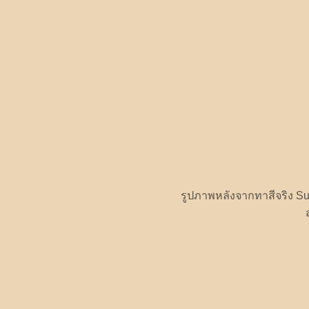
รูปภาพหลังจากทาสีจริง Sup