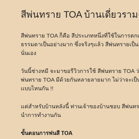
สีพ่นทราย TOA บ้านเดี่ยวร
สีพ่นทราย TOA ก็คือ สีประเภทหนึ่งที่ใช้ในการตกเเ
ธรรมดาเป็นอย่างมาก ซึ่งจริงๆเเล้ว สีพ่นทรายเป็นสี
นั่นเอง
วันนี้ช่างหมี จะมาขอรีวิวการใช้ สีพ่นทราย TOA ว
พ่นทราย TOA มีด้วยกันหลายลายมาก ไม่ว่าจะเป็น 
เเบบไหนกัน !!
แต่สำหรับบ้านหลังนี้ ท่านเจ้าของบ้านชอบ สีพ่
นำการทำงานกัน
ขั้นตอนการพ่นสี TOA