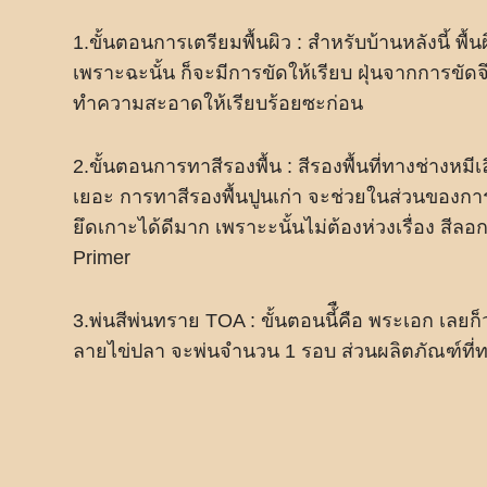
1.ขั้นตอนการเตรียมพื้นผิว : สำหรับบ้านหลังนี้ พื
เพราะฉะนั้น ก็จะมีการขัดให้เรียบ ฝุ่นจากการขั
ทำความสะอาดให้เรียบร้อยซะก่อน
2.ขั้นตอนการทาสีรองพื้น : สีรองพื้นที่ทางช่างหมีเล
เยอะ การทาสีรองพื้นปูนเก่า จะช่วยในส่วนของการย
ยึดเกาะได้ดีมาก เพราะะนั้นไม่ต้องห่วงเรื่อง สีลอก
Primer
3.พ่นสีพ่นทราย TOA : ขั้นตอนนี้ืคือ พระเอก เลย
ลายไข่ปลา จะพ่นจำนวน 1 รอบ ส่วนผลิตภัณฑ์ที่ทา