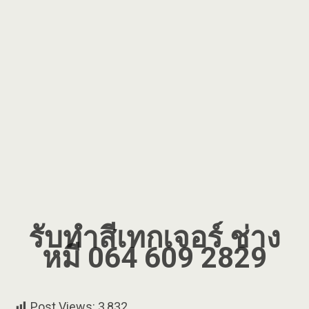
รับทำสีเทกเจอร์ ช่าง
หมี 064 609 2829
Post Views:
3,832