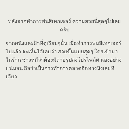
หลังจากทำการพ่นสีเทกเจอร์ ความสวยนี่สุดๆไปเลย
ครับ
จากผนังและฝ้าที่ดูเรียบๆนั้น เมื่อทำการพ่นสีเทกเจอร์
ไปเเล้ว จะเห็นได้เลยว่า สวยขึ้นแบบสุดๆ ใครเข้ามา
ในร้าน ช่างหมีว่าต้องมีถ่ายรูปลงโปรไฟล์ตัวเองอย่าง
เเน่นอน ถือว่าเป็นการทำการตลาดอีกทางนึงเลยที
เดียว