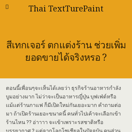
Thai TextTurePaint
สีเทกเจอร์ ตกแต่งร้าน ช่วยเพิ่ม
ยอดขายได้จริงหรอ ?
ตอนนี้เพื่อนๆจะเห็นได้เลยว่า ธุรกิจร้านอาหารกำลัง
บูมอย่างมาก ไม่ว่าจะเป็นอาหารญี่ปุ่น บุฟเฟ่ต์หรือ
เเม้เเต่ร้านกาแฟ ก็มีเปิดใหม่กันเยอะมาก คำถามต่อ
มา ถ้าเปิดร้านเยอะขนาดนี้ คนทั่วไปเค้าจะเลือกเข้า
ร้านไหน ?? อ่าาาา จะเข้าเพราะรสชาติหรือ
บรรยากาศ ? แต่จากโลกโซเชียลในปัจจุบัน คนส่วน