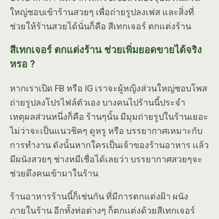
ใหญ่ชอบเข้าร้านสวยๆ เพื่อถ่ายรูปลงเฟส และสิ่งที่
ช่วยให้ร้านสวยได้นั่นก็คือ สีเทกเจอร์ ตกแต่งร้าน
สีเทกเจอร์ ตกแต่งร้าน ช่วยเพิ่มยอดขายได้จริง
หรอ ?
หากเราเปิด FB หรือ IG เราจะผู้หญิงส่วนใหญ่ชอบโพส
ถ่ายรูปลงโปรไฟล์ตัวเอง บางคนไปร้านนี้ประจำ
เหตุผลส่วนหนึ่งก็คือ ร้านๆนั้น มีมุมถ่ายรูปในร้านเยอะ
ไม่ว่าจะเป็นแนวชิคๆ ดูหรู หรือ บรรยากาศเหมาะกับ
การทำงาน ดังนั้นหากใครเป็นเจ้าของร้านอาหาร เเล้ว
มีผนังสวยๆ ช่างหมีเชื่อได้เลยว่า บรรยากาศสวยๆจะ
ช่วยดึงคนเข้ามาในร้าน
ร้านอาหารร้านนี้ก็เช่นกัน ที่มีการตกแต่งฝ้า ผนัง
ภายในร้าน อีกทั้งท่อต่างๆ ก็ตกเเต่งด้วยสีเทกเจอร์