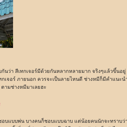
บกันว่า สีเทกเจอร์มีด้วยกันหลากหลายมาก จริงๆแล้วขึ้นอยู่
เทกเจอร์ ภายนอก ควรจะเป็นลายไหนดี ช่างหมีก็มีคำแนะน
ยว ตามช่างหมีมาเลยฮะ
ะ
็ชอบแบบพ่น บางคนก็ชอบแบบฉาบ แต่น้อยคนนักจะทราบว่