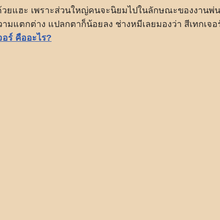
ามีด้วยแฮะ เพราะส่วนใหญ่คนจะนิยมไปในลักษณะของงานพ่
ความแตกต่าง แปลกตาก็น้อยลง ช่างหมีเลยมองว่า สีเทกเจอร
จอร์ คืออะไร?