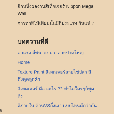
อีกหนึ่งผลงานสีเท็กเจอร์ Nippon Mega
Wall
การทาสีไม้เทียมนั้นมีกี่ประเภท กันแน่ ?
บทความที่ดี
ค่าแรง สีพ่น texture ลายปาดใหญ่
Home
Texture Paint สีเทกเจอร์ลายไข่ปลา สี
ดึงดูดลูกค้า
สีเทคเจอร์ คือ อะไร ?? ทำไมใครๆก็พูด
ถึง
สีภายใน ด้านVSกึ่งเงา แบบไหนดีกว่ากัน
ือ