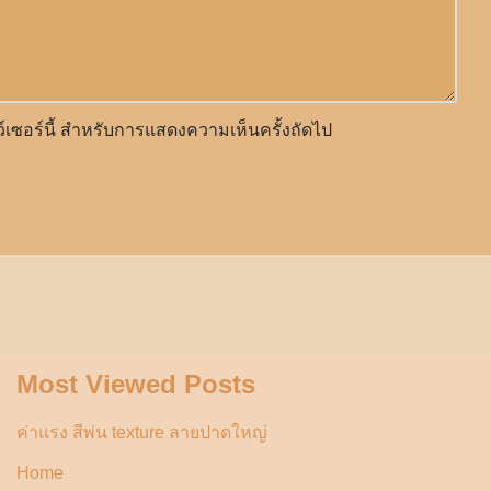
าว์เซอร์นี้ สำหรับการแสดงความเห็นครั้งถัดไป
Most Viewed Posts
ค่าแรง สีพ่น texture ลายปาดใหญ่
Home