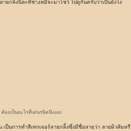
ลายกลิ้งนี่ละที่ช่างหมีจะมาโชว์ ไปดูกันครับว่าเป็นยังไง
ต้องเป็นอะไรที่เด่นๆนิดนึงงงง
 เป็นการทำสีเทกเจอร์ลายกลิ้งซึ่งมีชื่อลายว่า ลายผิวส้มหร