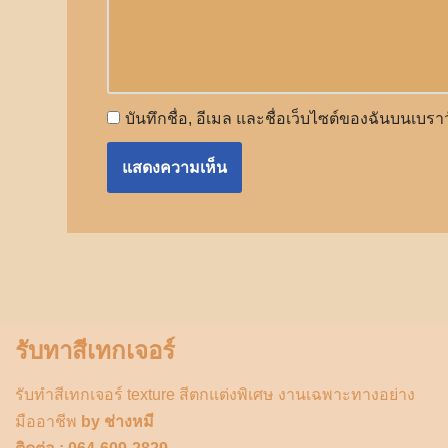
บันทึกชื่อ, อีเมล และชื่อเว็บไซต์ของฉันบนเบร
รับทาสีเทกเจอร์
รับทำสีเทกเจอร์ texture สีตกแต่งพิเศษ งานเฉพาะทางอย่าง
มืออาชีพ
by ช่างหมี