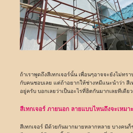
ถ้าเราพูดถึงสีเทกเจอร์นั้น เพื่อนๆอาจจะยังไม่ทรา
กับคนชอบเลย แต่ถ้าอยากให้ช่างหมีแนะนำว่า สี
อยู่ครับ บอกเลยว่าเป็นอะไรที่ฮิตกันมากเลยทีเดี
สีเทกเจอร์ ภายนอก ลายแบบไหนถึงจะเหมา
สีเทกเจอร์ มีด้วยกันมากมายหลากหลาย บางคนก