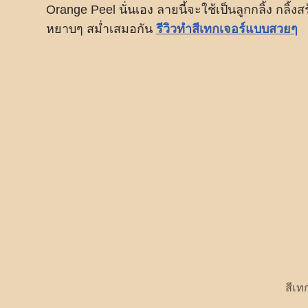
Orange Peel นั่นเอง ลายนี้จะใช้เป็นลูกกลิ้ง กลิ
หยาบๆ สม่ำเสมอกัน
รีวิวทำสีเทกเจอร์แบบสวยๆ
สีเท