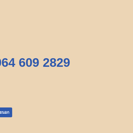
064 609 2829
ายนอก