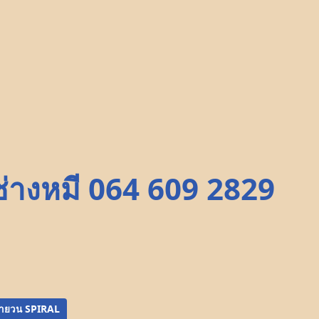
ช่างหมี 064 609 2829
 ลายวน SPIRAL