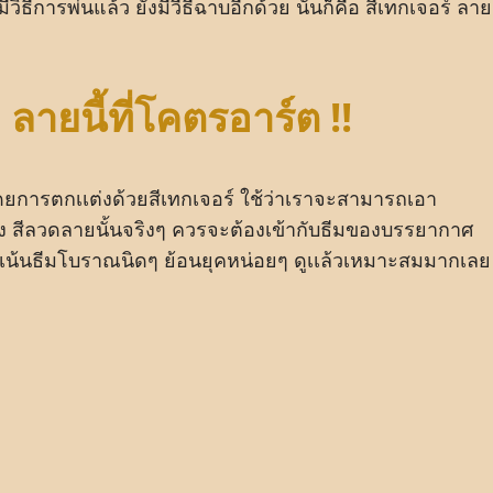
ธีการพ่นแล้ว ยังมีวีธีฉาบอีกด้วย นั้นก็คือ สีเทกเจอร์ ลาย
ลายนี้ที่โคตรอาร์ต !!
โดยการตกเเต่งด้วยสีเทกเจอร์ ใช้ว่าเราจะสามารถเอา
 สีลวดลายนั้นจริงๆ ควรจะต้องเข้ากับธีมของบรรยากาศ
่จะเน้นธีมโบราณนิดๆ ย้อนยุคหน่อยๆ ดูเเล้วเหมาะสมมากเลย