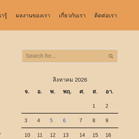
รู้
ผลงานของเรา
เกี่ยวกับเรา
ติดต่อเรา
สิงหาคม 2026
จ.
อ.
พ.
พฤ.
ศ.
ส.
อา.
1
2
3
4
5
6
7
8
9
น
10
11
12
13
14
15
16