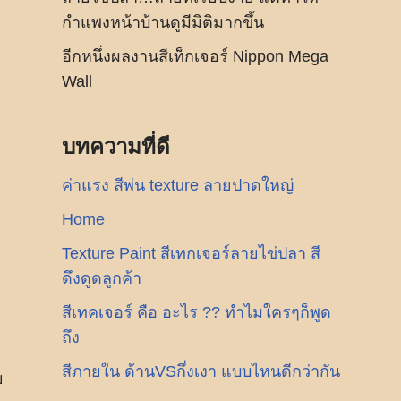
กำแพงหน้าบ้านดูมีมิติมากขึ้น
อีกหนึ่งผลงานสีเท็กเจอร์ Nippon Mega
Wall
บทความที่ดี
ค่าแรง สีพ่น texture ลายปาดใหญ่
Home
Texture Paint สีเทกเจอร์ลายไข่ปลา สี
ดึงดูดลูกค้า
สีเทคเจอร์ คือ อะไร ?? ทำไมใครๆก็พูด
ถึง
สีภายใน ด้านVSกึ่งเงา แบบไหนดีกว่ากัน
ย