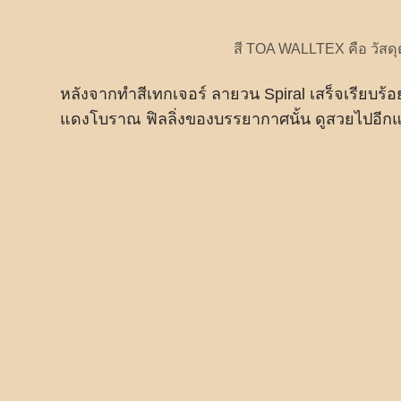
สี TOA WALLTEX คือ วัสดุ
หลังจากทำสีเทกเจอร์ ลายวน Spiral เสร็จเรียบร้อย
แดงโบราณ ฟิลลิ่งของบรรยากาศนั้น ดูสวยไปอีก