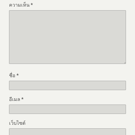
ความเห็น
*
ชื่อ
*
อีเมล
*
เว็บไซต์