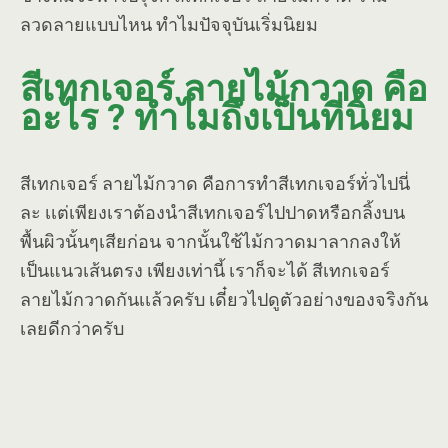
ลวดลายแบบไหน ทำไมปัจจุบันเริ่มนิยม
สีเทกเจอร์ ลายไม้กวาด คือ
อะไร ? ทำไมถึงเป็นที่นิยม
สีเทกเจอร์ ลายไม้กวาด คือการทำสีเทกเจอร์ทั่วไปนี่
ละ เเต่เพียงเราต้องนำสีเทกเจอร์ไปปาดหรือกลิ้งบน
พื้นผิวนั้นๆเสียก่อน จากนั้นใช้ไม้กวาดมาลากลงให้
เป็นแนวเส้นตรง เพียงเท่านี้ เราก็จะได้ สีเทกเจอร์
ลายไม้กวาดกันเเล้วครับ เดี๋ยวไปดูตัวอย่างของจริงกัน
เลยดีกว่าครับ