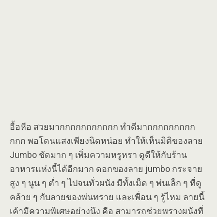
อื้อหือ สวยมากกกกกกกกกกก ทำดีมากกกกกกกกก
กกก พอโดนแสงเพียงนิดหน่อย ทำให้เห็นมิติของลาย
Jumbo ชัดมาก ๆ เพิ่มความหรูหรา ดูดีให้กับร้าน
อาหารแห่งนี้ได้อีกมาก ดอกของลาย jumbo กระจาย
สูง ๆ นูน ๆ ต่ำ ๆ ไปจนทั่วผนัง มีทั้งเม็ด ๆ พ่นเล็ก ๆ ที่ดู
คล้าย ๆ กับลายของพ่นทราย และเพื่อน ๆ รู้ไหม ลายนี้
เค้ามีความพิเศษอย่างนึง คือ สามารถช่วยพรางผนังที่