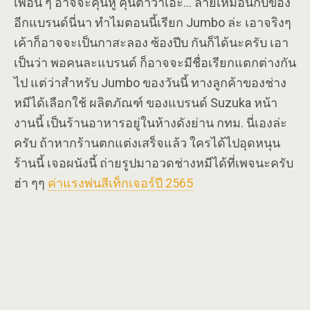
เพื่อน ๆ อาจจะคุ้นหู คุ้นตาว่าเอ๊ะ… ลายเหมือนกับของ
อีกแบรนด์นี่นา ทำไมตอนนี้เรียก Jumbo ล่ะ เอาจริงๆ
เค้าก็อาจจะเป็นกาสะลอง ซ้องปีบ กันก็ได้นะครับ เอา
เป็นว่า พอคนละแบรนด์ ก็อาจจะมีชื่อเรียกแตกต่างกัน
ไป แต่ว่าสำหรับ Jumbo ของวันนี้ ทางลูกค้าของช่าง
หมีได้เลือกใช้ ผลิตภัณฑ์ ของแบรนด์ Suzuka หน้า
งานนี้ เป็นร้านอาหารอยู่ในห้างดังย่าน กทม. นี่เองล่ะ
ครับ ถ้าหากร้านตกแต่งเสร็จแล้ว ใครได้ไปอุดหนุน
ร้านนี้ เจอผนังนี้ ถ่ายรูปมาอวดช่างหมีได้ที่เพจนะครับ
ฮ่า ๆๆ
ค่าแรงพ่นสีเท็กเจอร์ปี 2565