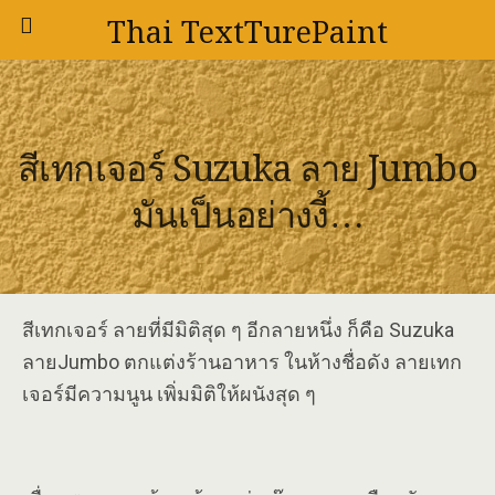
Thai TextTurePaint
สีเทกเจอร์ Suzuka ลาย Jumbo
มันเป็นอย่างงี้…
สีเทกเจอร์ ลายที่มีมิติสุด ๆ อีกลายหนึ่ง ก็คือ Suzuka
ลายJumbo ตกแต่งร้านอาหาร ในห้างชื่อดัง ลายเทก
เจอร์มีความนูน เพิ่มมิติให้ผนังสุด ๆ