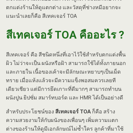
ตกแต่งร้านให้ดูแตกต่าง และวัสดุที่ช่างหมีอยากจะ
แนะนำเลยก็คือ สีเทคเจอร์ TOA
สีเทคเจอร์ TOA คืออะไร ?
สีเทคเจอร์ คือ สีชนิดหนึ่งที่เอาไว้ใช้สำหรับตกแต่งพื้น
ผิว ไม่ว่าจะเป็น ผนังหรือฝ้า สามารถใช้ได้ทั้งภายนอก
และภายใน เนื้อของเค้าจะมีลักษณะหยาบๆเป็นเม็ด
ทราย เมื่อแห้งเเล้วจะมีความแข็งพอสมควรเลยที
เดียวเชียว แต่มีการยึดเกาะที่ดีมากๆ สามารถทำบน
ผนังปูน ยิปซั่ม สมาร์ทบอร์ด และ HMR ได้เป็นอย่างดี
สำหรับประโยชน์ของ
สีเทคเจอร์ TOA
ก็คือ สร้าง
ความสวยงามให้กับผนังของเพื่อนๆ เพิ่มความเเตก
ต่างของร้านให้ดูมีเอกลักษณ์ไม่ซ้ำใคร ลูกค้าที่มาใช้