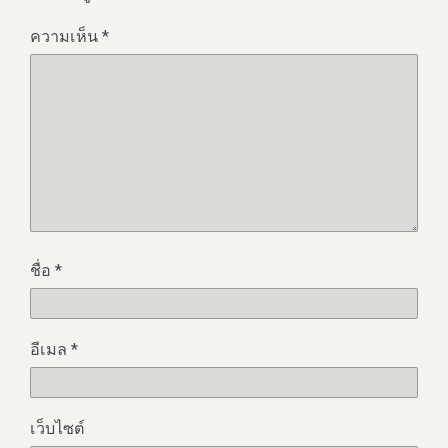
ความเห็น
*
ชื่อ
*
อีเมล
*
เว็บไซต์