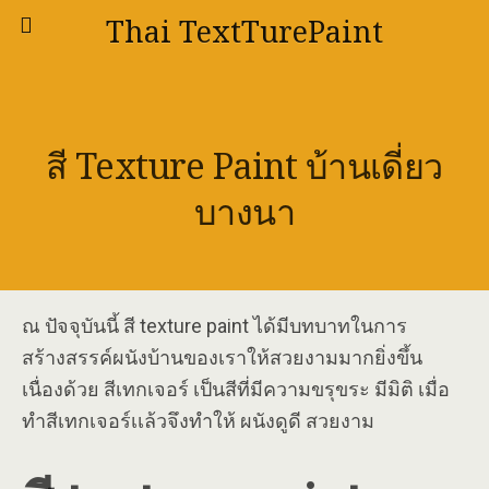
Thai TextTurePaint
สี Texture Paint บ้านเดี่ยว
บางนา
ณ ปัจจุบันนี้ สี texture paint ได้มีบทบาทในการ
สร้างสรรค์ผนังบ้านของเราให้สวยงามมากยิ่งขึ้น
เนื่องด้วย สีเทกเจอร์ เป็นสีที่มีความขรุขระ มีมิติ เมื่อ
ทำสีเทกเจอร์เเล้วจึงทำให้ ผนังดูดี สวยงาม