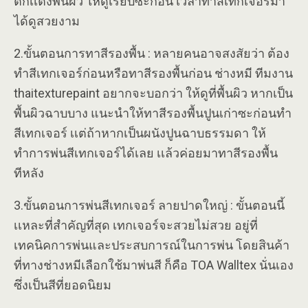
ตกเเต่งพื่นผิว ให้ดูเรียบซะก่อน เวลาทำสีเทกเจอร์มา
ได้ดูสวยงาม
2.ขั้นตอนการทาสีรองพื้น : หลายคนอาจสงสัยว่า ต้อง
ทำสีเทกเจอร์ก่อนหรือทาสีรองพื้นก่อน ช่างหมี ทีมงาน
thaitexturepaint อยากจะบอกว่า ให้ดูที่พื้นผิว หากเป็น
พื้นผิวฉาบบาง แนะนำให้ทาสีรองพื้นปูนเก่าซะก่อนทำ
สีเทกเจอร์ เเต่ถ้าหากเป็นผนังปูนฉาบธรรมดา ให้
ทำการพ่นสีเทกเจอร์ได้เลย เเล้วค่อยมาทาสีรองพื้น
ทีหลัง
3.ขั้นตอนการพ่นสีเทกเจอร์ ลายปาดใหญ่ : ขั้นตอนนี้
เเหละที่สำคัญที่สุด เทกเจอร์จะสวยไม่สวย อยู่ที่
เทคนิคการพ่นและประสบการณ์ในการพ่น โดยสินค้า
ที่ทางช่างหมีเลือกใช้มาพ่นสี ก็คือ TOA Walltex นั่นเอง
ซึ่งเป็นสีที่ยอดนิยม