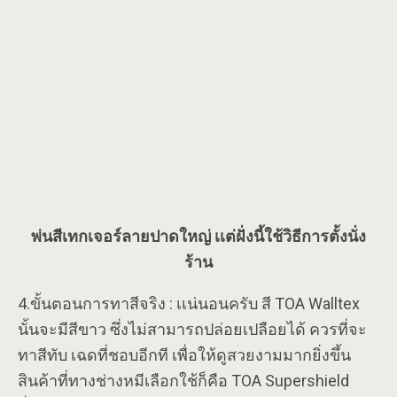
พ่นสีเทกเจอร์ลายปาดใหญ่ เเต่ฝั่งนี้ใช้วิธีการตั้งนั่ง
ร้าน
4.ขั้นตอนการทาสีจริง : เเน่นอนครับ สี TOA Walltex
นั้นจะมีสีขาว ซึ่งไม่สามารถปล่อยเปลือยได้ ควรที่จะ
ทาสีทับ เฉดที่ชอบอีกที เพื่อให้ดูสวยงามมากยิ่งขึ้น
สินค้าที่ทางช่างหมีเลือกใช้ก็คือ TOA Supershield