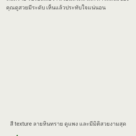
คุณดูสวยมีระดับ เห็นแล้วประทับใจแน่นอน
สี texture ลายหินทราย ดูแพง และมีมิติสวยงามสุด