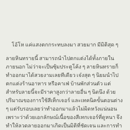
โอ้โห แค่แสงตกกระทบลงมา สวยมาก มีมิติสุด ๆ
ลายหินทรายนี้ สามารถนำไปตกแต่งได้ทั้งภายใน
ภายนอก ไม่ว่าจะเป็นซุ้มประตูโค้ง ๆ ลายหินทรายก็
ทำออกมาได้สวยงามเลยทีเดียว เจ๋งสุด ๆ นิยมนำไป
ตกแต่งร้านอาหาร หรือคาเฟ่ บ้านพักส่วนตัว แต่
สำหรับลายนี้จะมีราคาสูงกว่าลายอื่น ๆ นิดนึง ด้วย
ปริมาณของการใช้สีเท็กเจอร์ และเทคนิคขั้นตอนต่าง
ๆ แต่รับรอบเลยว่าทำออกมาแล้วไม่ผิดหวังแน่นอน
เพราะว่าด้วยเอกลักษณ์เนื้อของสีเทกเจอร์ที่ดูหนา จึง
ทำให้ลวดลายออกมาเกิดเป็นมิติที่ชัดเจน และการทำ