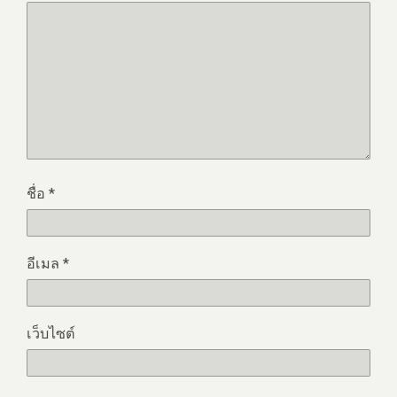
ชื่อ
*
อีเมล
*
เว็บไซต์