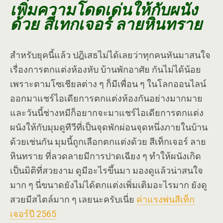
เพิ่มความโดดเด่นให้กับผนัง
ด้วย สีเทกเจอร์ ลายหินทราย
สำหรับยุคนี้แล้ว ปฎิเสธไม่ได้เลยว่าทุกคนหันมาสนใจ
เรื่องการตกแต่งห้องหับ บ้านพักอาศัย กันไม่ได้น้อย
เพราะตามโซเชียลต่าง ๆ ก็มีเพื่อน ๆ ในโลกออนไลน์
ออกมาแชร์ไอเดียการตกแต่งห้องกันอย่างมากมาย
และวันนี้ช่างหมีก็อยากจะมาแชร์ไอเดียการตกแต่ง
ผนังให้กับมุมดูทีวีที่เป็นจุดพักผ่อนจุดหนึ่งภายในบ้าน
ด้วยเช่นกัน มุมนี้ถูกเลือกตกแต่งด้วย สีเท็กเจอร์ ลาย
หินทราย ที่ลวดลายมีการปาดเฉียง ๆ ทำให้ผนังเกิด
เป็นมิติที่สวยงาม ดูมีอะไรขึ้นมา มองดูแล้วน่าสนใจ
มาก ๆ นี่ขนาดยังไม่ได้ตกแต่งเพิ่มเติมอะไรมาก ยังดู
สวยมีสไตล์มาก ๆ เลยนะครับเนี่ย
ค่าแรงพ่นสีเท็ก
เจอร์ปี 2565