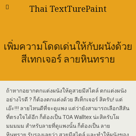
Thai TextTurePaint
เพิ่มความโดดเด่นให้กับผนังด้วย
สีเทกเจอร์ ลายหินทราย
ถ้าหากอยากตกแต่งผนังให้ดูสวยมีสไตล์ ตกแต่งผนัง
อย่างไรดี ? ก็ต้องตกแต่งด้วย สีเท็กเจอร์ สิครับ! แต่
เอ๊ะ!!! ลายไหนดีที่จะดูแพง แต่ว่ายังสามารถเลือกสีสัน
ที่ตรงใจได้อีก ก็ต้องเป็น TOA Walltex น่ะสิครับโผ
มมมมม สำหรับลายที่ดูแพงนั้น ก็ต้องเป็น ลาย
หินทราย รับรองเลยว่า สวยมีสไตล์ และทำให้ผนังของ