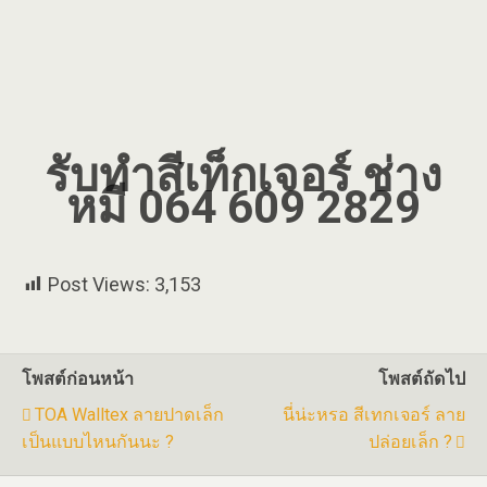
รับทำสีเท็กเจอร์
ช่าง
หมี 064 609 2829
Post Views:
3,153
โพสต์ก่อนหน้า
โพสต์ถัดไป
TOA Walltex ลายปาดเล็ก
นี่น่ะหรอ สีเทกเจอร์ ลาย
เป็นแบบไหนกันนะ ?
ปล่อยเล็ก ?