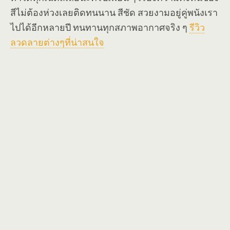
สีไม่ต้องห่วงเลยติดทนนาน สีชัด สวยงามอยู่คู่พนังเรา
ไปได้อีกหลายปี ทนทานทุกสภาพอากาศจริง ๆ
รีวิว
ลวดลายต่างๆที่น่าสนใจ