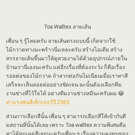
Toa Walltex ลายเส้น
เพื่อน ๆ รู้ไหมครับ ลายเส้นตรงแบบนี้ เกิดจากใช้
ไม้กวาดทางมะพร้าวนี่แหละครับ สร้างไอเดีย สร้าง
สรรลายเส้นขึ้นมาให้ดูสวยงามได้ด้วยอุปกรณ์ภายใน
บ้านเรานี่เองนะครับ แต่อีกเรื่องที่ต้องระวัง ก็คือเรื่อง
รอยต่อของไม้กวาด ถ้าลากต่อกันไม่เนียนเมื่อเราทาสี
เสร็จจะเห็นลอยต่ออย่างชัดเจน ฉะนั้นต้องเลือกทีม
งานช่างที่ไว้ใจได้ อย่างทีมงานช่างหมีนะครับผม 😂
ค่าแรงพ่นสีเท็กเจอร์ปี 2565
ส่วนการเลือกสีนั้น เพื่อน ๆ สามารถเลือกสีให้เข้ากับตี
มสถานที่นั้นได้เลย เพราะ Toa walltex ความพิเศษคือ
ทาได้ทุกเฉดสีเลยนะครับเพื่อน ๆ เรื่องความคงทนของ