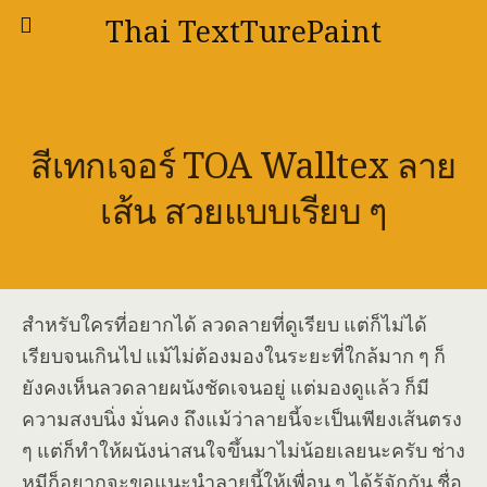
Thai TextTurePaint
สีเทกเจอร์ TOA Walltex ลาย
เส้น สวยแบบเรียบ ๆ
สำหรับใครที่อยากได้ ลวดลายที่ดูเรียบ แต่ก็ไม่ได้
เรียบจนเกินไป แม้ไม่ต้องมองในระยะที่ใกล้มาก ๆ ก็
ยังคงเห็นลวดลายผนังชัดเจนอยู่ แต่มองดูแล้ว ก็มี
ความสงบนิ่ง มั่นคง ถึงแม้ว่าลายนี้จะเป็นเพียงเส้นตรง
ๆ แต่ก็ทำให้ผนังน่าสนใจขึ้นมาไม่น้อยเลยนะครับ ช่าง
หมีก็อยากจะขอแนะนำลายนี้ให้เพื่อน ๆ ได้รู้จักกัน ชื่อ