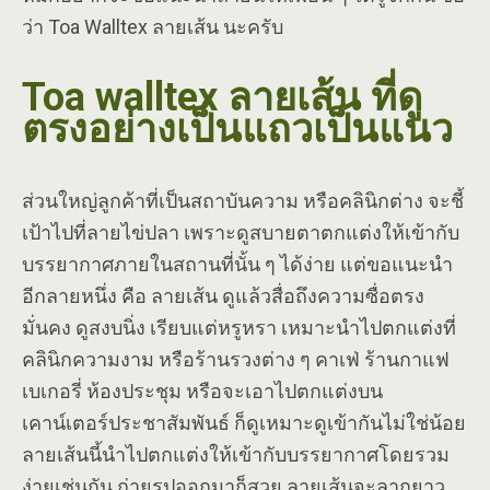
ว่า Toa Walltex ลายเส้น นะครับ
Toa walltex ลายเส้น ที่ดู
ตรงอย่างเป็นแถวเป็นแนว
ส่วนใหญ่ลูกค้าที่เป็นสถาบันความ หรือคลินิกต่าง จะชี้
เป้าไปที่ลายไข่ปลา เพราะดูสบายตาตกแต่งให้เข้ากับ
บรรยากาศภายในสถานที่นั้น ๆ ได้ง่าย แต่ขอแนะนำ
อีกลายหนึ่ง คือ ลายเส้น ดูแล้วสื่อถึงความซื่อตรง
มั่นคง ดูสงบนิ่ง เรียบแต่หรูหรา เหมาะนำไปตกแต่งที่
คลินิกความงาม หรือร้านรวงต่าง ๆ คาเฟ่ ร้านกาแฟ
เบเกอรี่ ห้องประชุม หรือจะเอาไปตกแต่งบน
เคาน์เตอร์ประชาสัมพันธ์ ก็ดูเหมาะดูเข้ากันไม่ใช่น้อย
ลายเส้นนี้นำไปตกแต่งให้เข้ากับบรรยากาศโดยรวม
ง่ายเช่นกัน ถ่ายรูปออกมาก็สวย ลายเส้นจะลากยาว