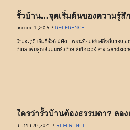
รั้วบ้าน…จุดเริ่มต้นของความรู้สึ
มิถุนายน 1 ,2025
REFERENCE
บ้านจะดูดี เริ่มที่รั้วก็ไม่ผิด! เพราะรั้วไม่ใช่แค่สิ่งกั้นขอ
ดีเทล เพิ่มลูกเล่นบนตรั้วด้วย สีเท็กเจอร์ ลาย Sandston
ใครว่ารั้วบ้านต้องธรรมดา? ลองล
เมษายน 20 ,2025
REFERENCE