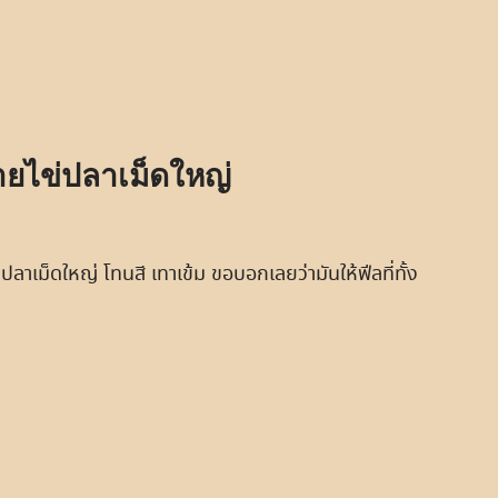
ลายไข่ปลาเม็ดใหญ่
าเม็ดใหญ่ โทนสี เทาเข้ม ขอบอกเลยว่ามันให้ฟีลที่ทั้ง