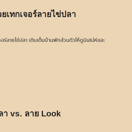
ด้วยเทกเจอร์ลายไข่ปลา
์ลายไข่ปลา เติมเต็มบ้านพักส่วนตัวให้ดูมีเสน่ห์และ
ปลา vs. ลาย Look