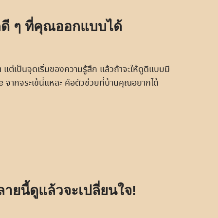
กดี ๆ ที่คุณออกแบบได้
บเขต แต่เป็นจุดเริ่มของความรู้สึก แล้วถ้าจะให้ดูดีแบบมี
e จากจระเข้นี่แหละ คือตัวช่วยที่บ้านคุณอยากได้
ายนี้ดูแล้วจะเปลี่ยนใจ!