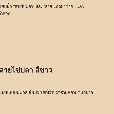
ได้ยินชื่อ “ลายไข่ปลา” และ “ลาย Look” จาก TOA
ำลังดี
 ลายไข่ปลา สีขาว
นสมัยแบบมินิมอล เป็นโจทย์ที่เจ้าของร้านหลายคนอยาก