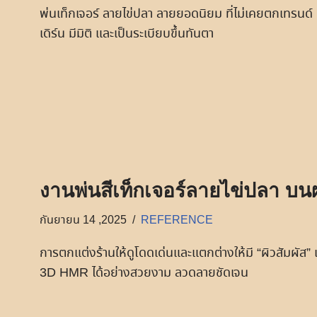
พ่นเท็กเจอร์ ลายไข่ปลา ลายยอดนิยม ที่ไม่เคยตกเทรนด์ ยิ่ง
เดิร์น มีมิติ และเป็นระเบียบขึ้นทันตา
งานพ่นสีเท็กเจอร์ลายไข่ปลา บ
กันยายน 14 ,2025
REFERENCE
การตกแต่งร้านให้ดูโดดเด่นและแตกต่างให้มี “ผิวสัมผัส”
3D HMR ได้อย่างสวยงาม ลวดลายชัดเจน