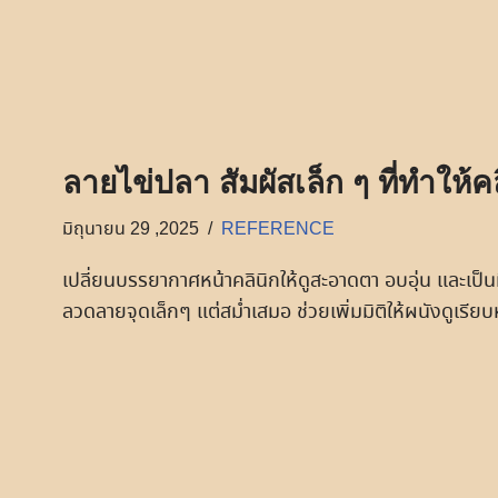
ลายไข่ปลา สัมผัสเล็ก ๆ ที่ทำให้คล
มิถุนายน 29 ,2025
REFERENCE
เปลี่ยนบรรยากาศหน้าคลินิกให้ดูสะอาดตา อบอุ่น และเป็นม
ลวดลายจุดเล็กๆ แต่สม่ำเสมอ ช่วยเพิ่มมิติให้ผนังดูเรียบห