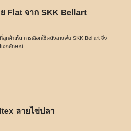
ย Flat จาก SKK Bellart
่ลูกค้าเห็น การเลือกใช้ผนังลายพ่น SKK Bellart จึง
มีเอกลักษณ์
lltex ลายไข่ปลา