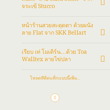
จระเข้ Stucco
หน้าร้านสวยสะดุดตา ด้วยผนัง
ลาย Flat จาก SKK Bellart
เรียบ เท่ โมเดิร์น…ด้วย Toa
Walltex ลายไข่ปลา
โหลดทีติดแท็กแบบนี้เพิ่ม…