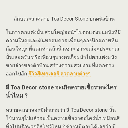
ลักษณะลวดลาย Toa Decor Stone บนผนังบ้าน
ในการตกแต่งนั้น ส่วนใหญ่จะนำไปตกแต่งบนผนังที่มี
ความใหญ่และตันพอสมควร เพื่อนๆลองนึกสภาพหิน
ก้อนใหญ่ๆที่แตกหักเเล้วน้ำเซาะ อารมณ์จะประมาณ
นั้นเลยครับ หรือเพื่อนๆบางคนก็จะนำไปตกแต่งผนัง
ชายล่างของตัวบ้าน สร้างความสวยงามที่แตกต่าง
ออกไปอีก
รีวิวสีเทกเจอร์ ลวดลายต่างๆ
สี Toa Decor stone จะเกิดครายเชื้อราตะไคร่
น้ำไหม ?
หลายคนอาจจะมีคำถามว่า สี Toa Decor stone นั้น
ใช้นานๆไปเเล้วจะเป็นคราบเชื้อราตะไคร่น้ำเหมือนสี
ทั่วไปหรือพวกอิฐโชว์ไหม ? ช่างหมีตอบได้เลยว่า มี