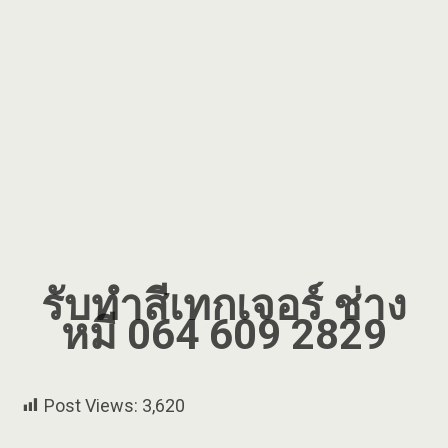
รับทำสีเทกเจอร์ ช่าง
หมี 064 609 2829
Post Views:
3,620