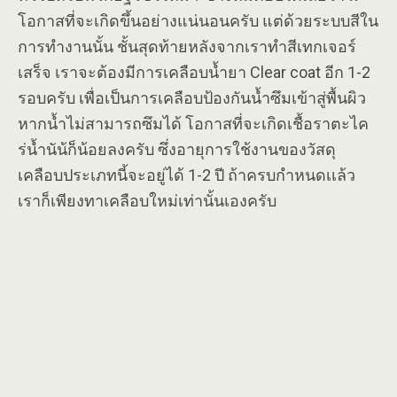
โอกาสที่จะเกิดขึ้นอย่างแน่นอนครับ แต่ด้วยระบบสีใน
การทำงานนั้น ชั้นสุดท้ายหลังจากเราทำสีเทกเจอร์
เสร็จ เราจะต้องมีการเคลือบน้ำยา Clear coat อีก 1-2
รอบครับ เพื่อเป็นการเคลือบป้องกันน้ำซึมเข้าสู่พื้นผิว
หากน้ำไม่สามารถซึมได้ โอกาสที่จะเกิดเชื้อราตะไค
ร่น้ำนัน้ก็น้อยลงครับ ซึ่งอายุการใช้งานของวัสดุ
เคลือบประเภทนี้จะอยู่ได้ 1-2 ปี ถ้าครบกำหนดเเล้ว
เราก็เพียงทาเคลือบใหม่เท่านั้นเองครับ