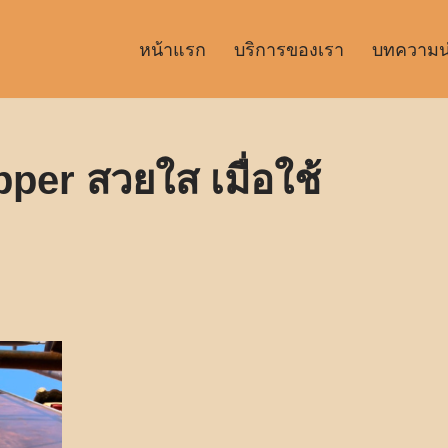
หน้าแรก
บริการของเรา
บทความน่า
per สวยใส เมื่อใช้