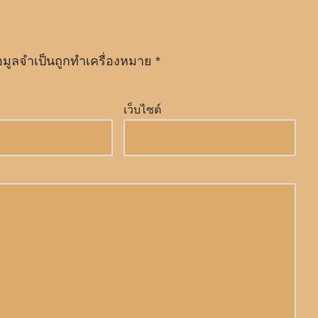
อมูลจำเป็นถูกทำเครื่องหมาย
*
เว็บไซต์