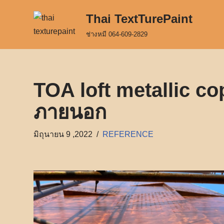
Thai TextTurePaint
Skip
ช่างหมี 064-609-2829
to
content
TOA loft metallic cop
ภายนอก
มิถุนายน 9 ,2022
REFERENCE