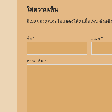
ใส่ความเห็น
อีเมลของคุณจะไม่แสดงให้คนอื่นเห็น
ช่องข้
ชื่อ
*
อีเมล
*
ความเห็น
*