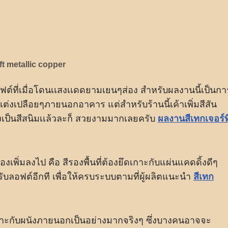
ft metallic copper
์ที่เมื่อโดนเเสงเเดดยามเยนๆส่อง สำหรับผลงานนี้เป็นกา
เเต่งเปลือยๆภายนอกอาคาร แต่สำหรับร้านนี้เค้าเพิ่มสีสัน
ยิ่งเป็นสีสนิมเเล้วละก็ สวยงามมากเลยครับ
ผลงานสีเทกเจอร์ที
องเพิ่มลงไป คือ สีรองพื้นที่ต้องยึดเกาะกับแผ่นแคดดิ้งดีๆ
รับลอฟต์อีกที เพื่อให้ครบระบบตามที่ผู้ผลิตแนะนำ
สีเทก
 เหมาะกับผนังภายนอกเป็นอย่างมากจริงๆ ซึ่งบางคนอาจจะ